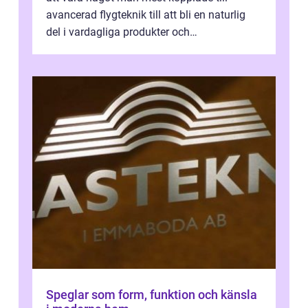
avancerad flygteknik till att bli en naturlig
del i vardagliga produkter och
industrilösningar. Kombinationen av låg vi...
Speglar som form, funktion och känsla