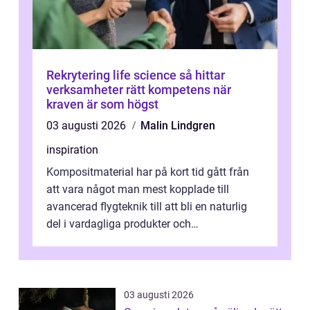
Rekrytering life science så hittar
verksamheter rätt kompetens när
kraven är som högst
03 augusti 2026
Malin Lindgren
inspiration
Kompositmaterial har på kort tid gått från
att vara något man mest kopplade till
avancerad flygteknik till att bli en naturlig
del i vardagliga produkter och
industrilösningar. Kombinationen av låg vi...
03 augusti 2026