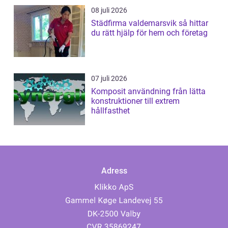
08 juli 2026
Städfirma valdemarsvik så hittar
du rätt hjälp för hem och företag
07 juli 2026
Komposit användning från lätta
konstruktioner till extrem
hållfasthet
Adress