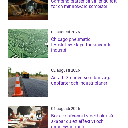
Camping platser så väljer du rätt
för en minnesvärd semester
03 augusti 2026
Chicago pneumatic
tryckluftsverktyg för krävande
industri
02 augusti 2026
Asfalt: Grunden som bär vägar,
uppfarter och industriplaner
01 augusti 2026
Boka konferens i stockholm så
skapar du ett effektivt och
minnesvärt möte