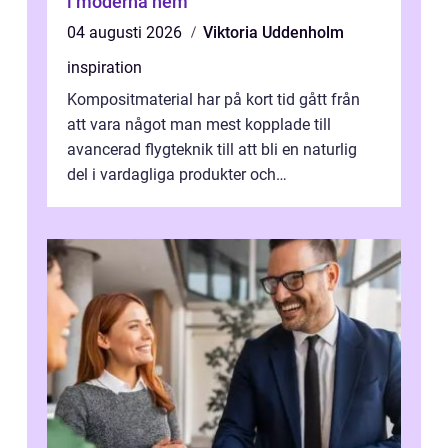
i moderna hem
04 augusti 2026
Viktoria Uddenholm
inspiration
Kompositmaterial har på kort tid gått från
att vara något man mest kopplade till
avancerad flygteknik till att bli en naturlig
del i vardagliga produkter och
industrilösningar. Kombinationen av låg vi...