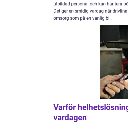
utbildad personal och kan hantera bå
Det ger en smidig vardag när drivlin
omsorg som på en vanlig bil.
Varför helhetslösnin
vardagen