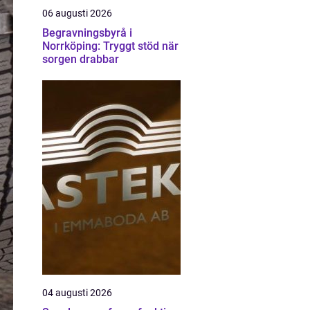
06 augusti 2026
Begravningsbyrå i
Norrköping: Tryggt stöd när
sorgen drabbar
04 augusti 2026