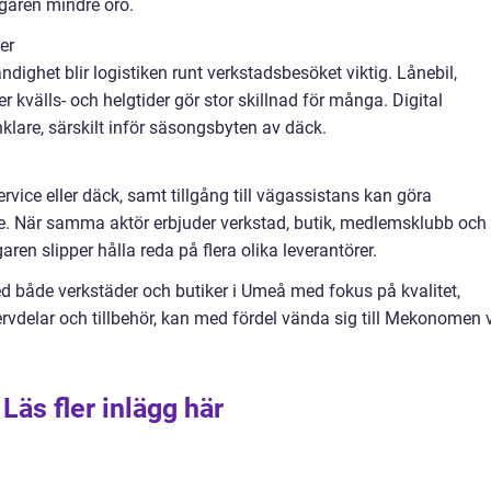
garen mindre oro.
er
ndighet blir logistiken runt verkstadsbesöket viktig. Lånebil,
er kvälls- och helgtider gör stor skillnad för många. Digital
klare, särskilt inför säsongsbyten av däck.
rvice eller däck, samt tillgång till vägassistans kan göra
re. När samma aktör erbjuder verkstad, butik, medlemsklubb och
ren slipper hålla reda på flera olika leverantörer.
 både verkstäder och butiker i Umeå med fokus på kvalitet,
servdelar och tillbehör, kan med fördel vända sig till Mekonomen 
Läs fler inlägg här