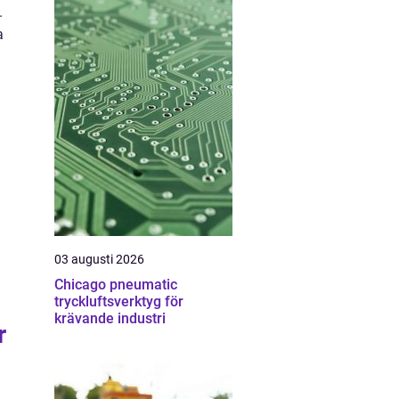
.
a
03 augusti 2026
Chicago pneumatic
tryckluftsverktyg för
krävande industri
r