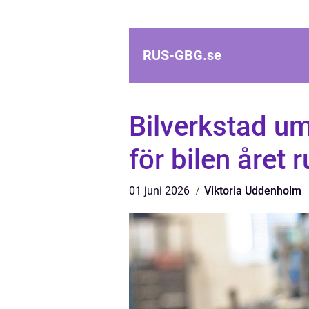
RUS-GBG.
se
Bilverkstad ume
för bilen året r
01 juni 2026
Viktoria Uddenholm