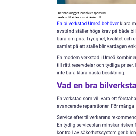
En bilverkstad Umeå behöver
klara m
avstånd ställer höga krav på både bil
bara om pris. Trygghet, kvalitet och en
samlat på ett ställe blir vardagen enk
En modern verkstad i Umeå kombinera
till rätt reservdelar och tydliga priser
inte bara klara nästa besiktning.
Vad en bra bilverkst
En verkstad som vill vara ett först
avancerade reparationer. För många bi
Service efter tillverkarens rekommen
En tydlig serviceplan minskar risken f
kontroll av säkerhetssystem ger bile