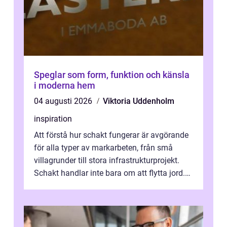
Speglar som form, funktion och känsla
i moderna hem
04 augusti 2026
Viktoria Uddenholm
inspiration
Att förstå hur schakt fungerar är avgörande
för alla typer av markarbeten, från små
villagrunder till stora infrastrukturprojekt.
Schakt handlar inte bara om att flytta jord.
Rätt utfört skapar det en...