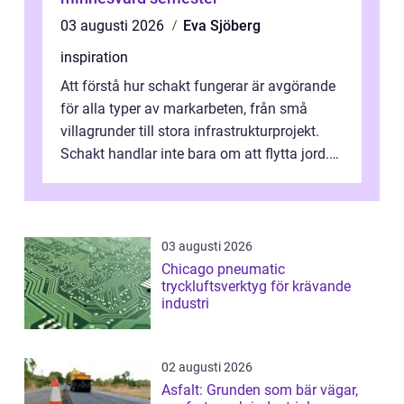
03 augusti 2026
Eva Sjöberg
inspiration
Att förstå hur schakt fungerar är avgörande
för alla typer av markarbeten, från små
villagrunder till stora infrastrukturprojekt.
Schakt handlar inte bara om att flytta jord.
Rätt utfört skapar det en...
03 augusti 2026
Chicago pneumatic
tryckluftsverktyg för krävande
industri
02 augusti 2026
Asfalt: Grunden som bär vägar,