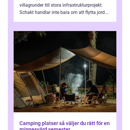
villagrunder till stora infrastrukturprojekt.
Schakt handlar inte bara om att flytta jord.
Rätt utfört skapar det en...
Camping platser så väljer du rätt för en
minnesvärd semester