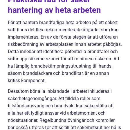
hantering av heta arbeten
För att hantera brandfarliga heta arbeten på ett säkert
sätt finns det flera rekommenderade åtgärder som kan
implementeras. En av de första stegen är att utföra en
riskbedömning av arbetsplatsen innan arbetet påbörjas.
Detta innebär att identifiera potentiella brandfaror och
sätta upp säkerhetszoner för att minimera riskerna. Att
ha lämplig brandbekämpningsutrustning till hands,
såsom brandsläckare och brandfiltar, är en annan
kritisk komponent.
Dessutom bör alla inblandade i arbetet inkluderas i
säkerhetsgenomgångar. Att tilldela roller som
tillståndsansvarig och brandvakt kan säkerställa att
alla har ett tydligt ansvar vid arbetsmoment och
nödsituationer. Regelbundna övningar och kontroller
bör också utföras för att se till att säkerhetsrutiner hålls