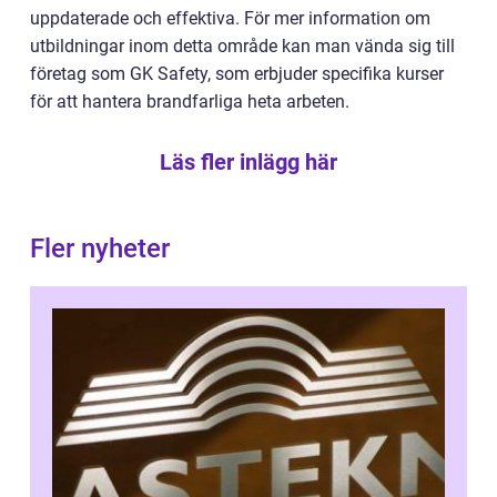
uppdaterade och effektiva. För mer information om
utbildningar inom detta område kan man vända sig till
företag som GK Safety, som erbjuder specifika kurser
för att hantera brandfarliga heta arbeten.
Läs fler inlägg här
Fler nyheter