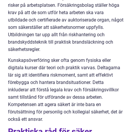
risker på arbetsplatsen. Försäkringsbolag ställer höga
krav på att de som utför heta arbeten ska vara
utbildade och certifierade av auktoriserade organ, något
som säkerställer att säkerhetsnormer uppfylls.
Utbildningen tar upp allt från riskhantering och
brandskyddsteknik till praktisk brandsläckning och
säkerhetsregler.
Kunskapsöverföring sker ofta genom fysiska eller
digitala kurser där teori och praktik varvas. Deltagarna
lär sig att identifiera riskmoment, samt att effektivt
förebygga och hantera brandsituationer. Detta
inkluderar att förstå legala krav och försäkringsvillkor
samt tillstånd för utförande av dessa arbeten.
Kompetensen att agera säkert är inte bara en
förutsättning för personlig och kollegial säkerhet, det är
också ett ansvar.
Praktiska råd för säker