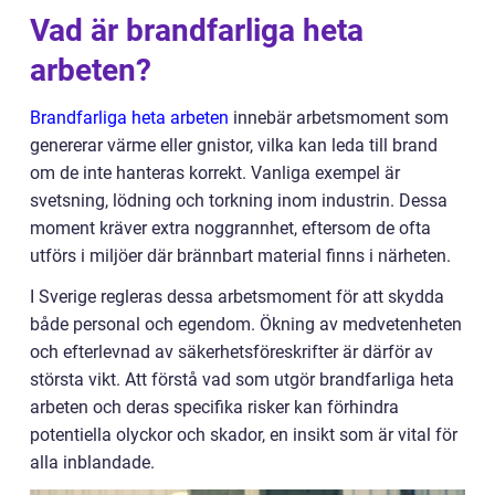
Vad är brandfarliga heta
arbeten?
Brandfarliga heta arbeten
innebär arbetsmoment som
genererar värme eller gnistor, vilka kan leda till brand
om de inte hanteras korrekt. Vanliga exempel är
svetsning, lödning och torkning inom industrin. Dessa
moment kräver extra noggrannhet, eftersom de ofta
utförs i miljöer där brännbart material finns i närheten.
I Sverige regleras dessa arbetsmoment för att skydda
både personal och egendom. Ökning av medvetenheten
och efterlevnad av säkerhetsföreskrifter är därför av
största vikt. Att förstå vad som utgör brandfarliga heta
arbeten och deras specifika risker kan förhindra
potentiella olyckor och skador, en insikt som är vital för
alla inblandade.