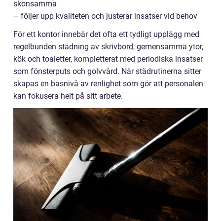
skonsamma
– följer upp kvaliteten och justerar insatser vid behov
För ett kontor innebär det ofta ett tydligt upplägg med
regelbunden städning av skrivbord, gemensamma ytor,
kök och toaletter, kompletterat med periodiska insatser
som fönsterputs och golvvård. När städrutinerna sitter
skapas en basnivå av renlighet som gör att personalen
kan fokusera helt på sitt arbete.