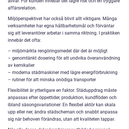
allvar. För kunden innebär det lägre risk och en tryggare
affärsrelation.
Miljöperspektivet har också blivit allt viktigare. Många
verksamheter har egna hållbarhetsmål och förväntar
sig att leverantörer arbetar i samma riktning. I praktiken
innebär det ofta:
– miljömärkta rengöringsmedel där det är möjligt
– genomtänkt dosering för att undvika överanvändning
av kemikalier
– moderna städmaskiner med lägre energiförbrukning
– rutiner för att minska onödiga transporter
Flexibilitet är ytterligare en faktor. Städuppdrag måste
anpassas efter öppettider, produktion, kundflöden och
ibland säsongsvariationer. En flexibel aktör kan skala
upp eller ner, ändra städscheman och snabbt anpassa
sig när behoven förändras, utan att kvaliteten tappar.