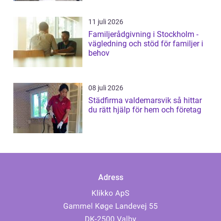
11 juli 2026
Familjerådgivning i Stockholm -
vägledning och stöd för familjer i
behov
08 juli 2026
Städfirma valdemarsvik så hittar
du rätt hjälp för hem och företag
Adress