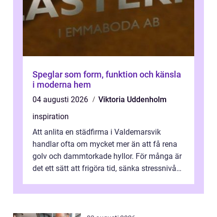
Speglar som form, funktion och känsla
i moderna hem
04 augusti 2026
Viktoria Uddenholm
inspiration
Att anlita en städfirma i Valdemarsvik
handlar ofta om mycket mer än att få rena
golv och dammtorkade hyllor. För många är
det ett sätt att frigöra tid, sänka stressnivån
och skapa en miljö som känns ...