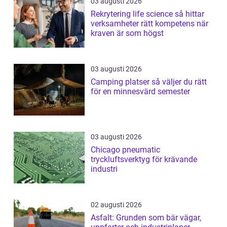
03 augusti 2026
Rekrytering life science så hittar
verksamheter rätt kompetens när
kraven är som högst
03 augusti 2026
Camping platser så väljer du rätt
för en minnesvärd semester
03 augusti 2026
Chicago pneumatic
tryckluftsverktyg för krävande
industri
02 augusti 2026
Asfalt: Grunden som bär vägar,