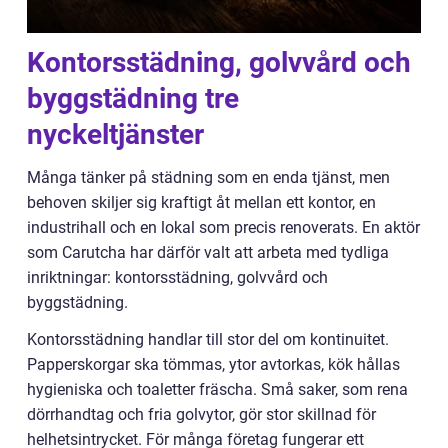
Kontorsstädning, golvvård och
byggstädning tre
nyckeltjänster
Många tänker på städning som en enda tjänst, men
behoven skiljer sig kraftigt åt mellan ett kontor, en
industrihall och en lokal som precis renoverats. En aktör
som Carutcha har därför valt att arbeta med tydliga
inriktningar: kontorsstädning, golvvård och
byggstädning.
Kontorsstädning handlar till stor del om kontinuitet.
Papperskorgar ska tömmas, ytor avtorkas, kök hållas
hygieniska och toaletter fräscha. Små saker, som rena
dörrhandtag och fria golvytor, gör stor skillnad för
helhetsintrycket. För många företag fungerar ett