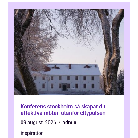
Konferens stockholm så skapar du
effektiva möten utanför citypulsen
09 augusti 2026
admin
inspiration