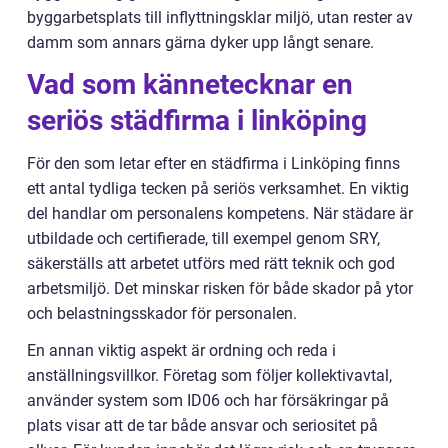
byggarbetsplats till inflyttningsklar miljö, utan rester av
damm som annars gärna dyker upp långt senare.
Vad som kännetecknar en
seriös städfirma i linköping
För den som letar efter en städfirma i Linköping finns
ett antal tydliga tecken på seriös verksamhet. En viktig
del handlar om personalens kompetens. När städare är
utbildade och certifierade, till exempel genom SRY,
säkerställs att arbetet utförs med rätt teknik och god
arbetsmiljö. Det minskar risken för både skador på ytor
och belastningsskador för personalen.
En annan viktig aspekt är ordning och reda i
anställningsvillkor. Företag som följer kollektivavtal,
använder system som ID06 och har försäkringar på
plats visar att de tar både ansvar och seriositet på