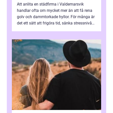
Att anlita en städfirma i Valdemarsvik
handlar ofta om mycket mer än att få rena
golv och dammtorkade hyllor. För många är
det ett sätt att frigöra tid, sänka stressnivån
och skapa en miljö som känns ...