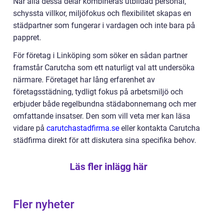
När alla dessa delar kombineras utbildad personal,
schyssta villkor, miljöfokus och flexibilitet skapas en
städpartner som fungerar i vardagen och inte bara på
pappret.
För företag i Linköping som söker en sådan partner
framstår Carutcha som ett naturligt val att undersöka
närmare. Företaget har lång erfarenhet av
företagsstädning, tydligt fokus på arbetsmiljö och
erbjuder både regelbundna städabonnemang och mer
omfattande insatser. Den som vill veta mer kan läsa
vidare på
carutchastadfirma.se
eller kontakta Carutcha
städfirma direkt för att diskutera sina specifika behov.
Läs fler inlägg här
Fler nyheter