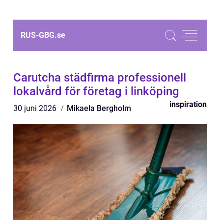
RUS-GBG.
se
Carutcha städfirma professionell
lokalvård för företag i linköping
inspiration
30 juni 2026
Mikaela Bergholm