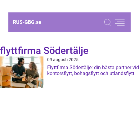
RUS-GBG.
se
flyttfirma Södertälje
09 augusti 2025
Flyttfirma Södertälje: din bästa partner vid
kontorsflytt, bohagsflytt och utlandsflytt