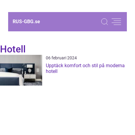
RUS-GBG.
se
Hotell
06 februari 2024
Upptäck komfort och stil på moderna
hotell