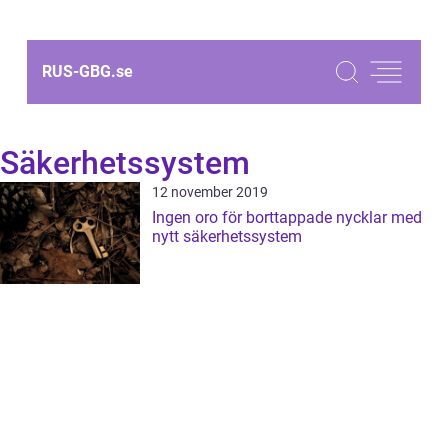
RUS-GBG.
se
Säkerhetssystem
12 november 2019
Ingen oro för borttappade nycklar med
nytt säkerhetssystem