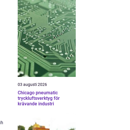
03 augusti 2026
Chicago pneumatic
tryckluftsverktyg för
krävande industri
ch