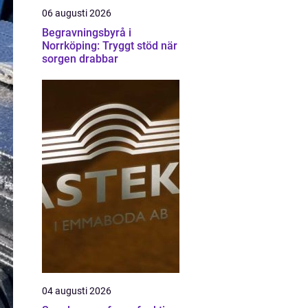
06 augusti 2026
Begravningsbyrå i
Norrköping: Tryggt stöd när
sorgen drabbar
04 augusti 2026