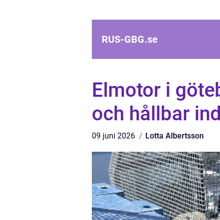
RUS-GBG.
se
Elmotor i göteb
och hållbar ind
09 juni 2026
Lotta Albertsson