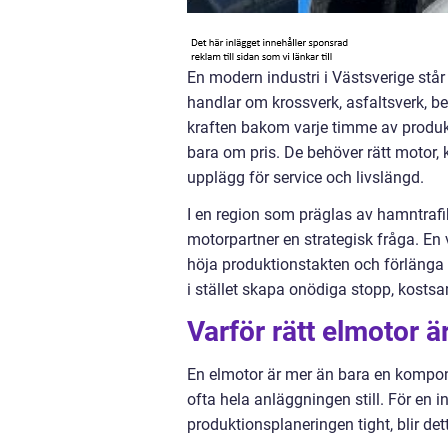
En modern industri i Västsverige stå
handlar om krossverk, asfaltsverk, b
kraften bakom varje timme av produk
bara om pris. De behöver rätt motor, 
upplägg för service och livslängd.
I en region som präglas av hamntrafik
motorpartner en strategisk fråga. En 
höja produktionstakten och förlänga
i stället skapa onödiga stopp, kosts
Varför rätt elmotor ä
En elmotor är mer än bara en kompone
ofta hela anläggningen still. För en 
produktionsplaneringen tight, blir de