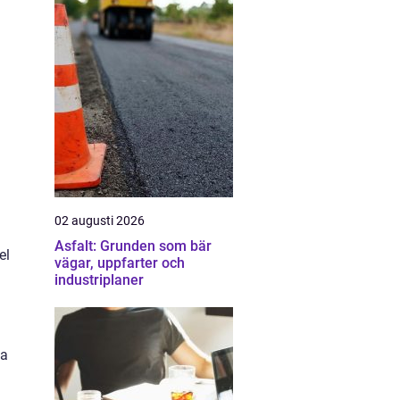
02 augusti 2026
Asfalt: Grunden som bär
el
vägar, uppfarter och
industriplaner
ta