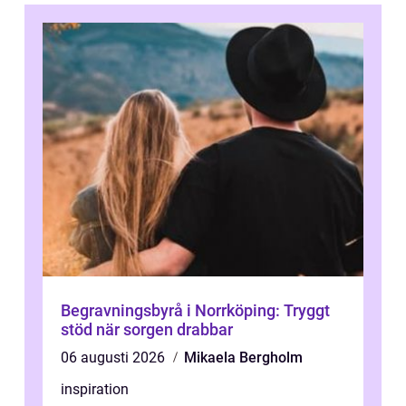
Begravningsbyrå i Norrköping: Tryggt
stöd när sorgen drabbar
06 augusti 2026
Mikaela Bergholm
inspiration