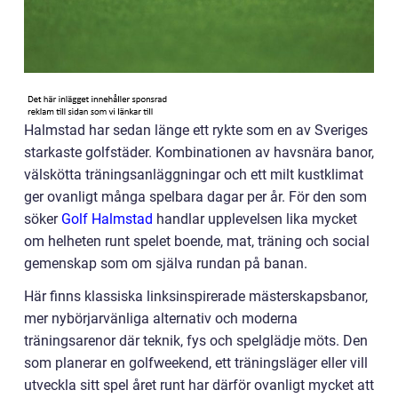
Halmstad har sedan länge ett rykte som en av Sveriges
starkaste golfstäder. Kombinationen av havsnära banor,
välskötta träningsanläggningar och ett milt kustklimat
ger ovanligt många spelbara dagar per år. För den som
söker
Golf Halmstad
handlar upplevelsen lika mycket
om helheten runt spelet boende, mat, träning och social
gemenskap som om själva rundan på banan.
Här finns klassiska linksinspirerade mästerskapsbanor,
mer nybörjarvänliga alternativ och moderna
träningsarenor där teknik, fys och spelglädje möts. Den
som planerar en golfweekend, ett träningsläger eller vill
utveckla sitt spel året runt har därför ovanligt mycket att