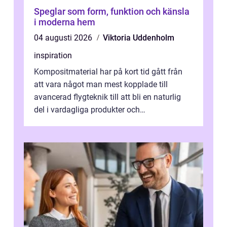
Speglar som form, funktion och känsla
i moderna hem
04 augusti 2026
Viktoria Uddenholm
inspiration
Kompositmaterial har på kort tid gått från
att vara något man mest kopplade till
avancerad flygteknik till att bli en naturlig
del i vardagliga produkter och
industrilösningar. Kombinationen av låg vi...