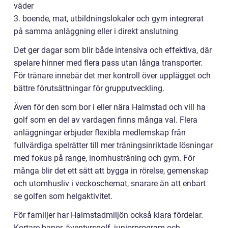
väder
3. boende, mat, utbildningslokaler och gym integrerat
på samma anläggning eller i direkt anslutning
Det ger dagar som blir både intensiva och effektiva, där
spelare hinner med flera pass utan långa transporter.
För tränare innebär det mer kontroll över upplägget och
bättre förutsättningar för grupputveckling.
Även för den som bor i eller nära Halmstad och vill ha
golf som en del av vardagen finns många val. Flera
anläggningar erbjuder flexibla medlemskap från
fullvärdiga spelrätter till mer träningsinriktade lösningar
med fokus på range, inomhusträning och gym. För
många blir det ett sätt att bygga in rörelse, gemenskap
och utomhusliv i veckoschemat, snarare än att enbart
se golfen som helgaktivitet.
För familjer har Halmstadmiljön också klara fördelar.
Kortare banor, äventyrsgolf, juniorprogram och