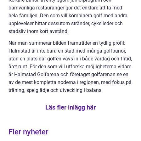
barnvänliga restauranger gör det enklare att ta med
hela familjen. Den som vill kombinera golf med andra
upplevelser hittar dessutom stränder, cykelleder och
stadsliv inom kort avstånd.
När man summerar bilden framträder en tydlig profil:
Halmstad är inte bara en stad med många golfbanor,
utan en plats där golfen vävs in i både vardag och fritid,
året runt. För den som vill utforska möjligheterna vidare
är Halmstad Golfarena och företaget golfarenan.se en
av de mest kompletta noderna i regionen, med fokus på
träning, spelglädje och utveckling i balans.
Läs fler inlägg här
Fler nyheter