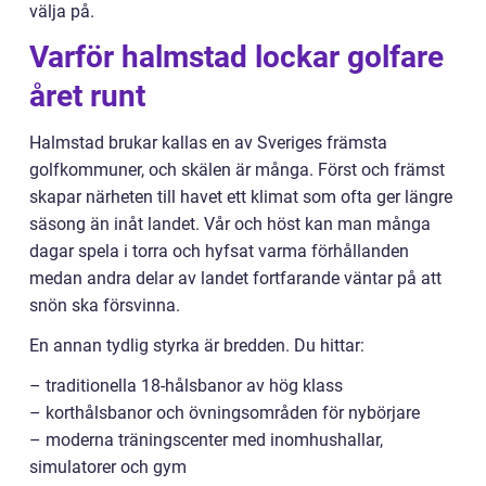
välja på.
Varför halmstad lockar golfare
året runt
Halmstad brukar kallas en av Sveriges främsta
golfkommuner, och skälen är många. Först och främst
skapar närheten till havet ett klimat som ofta ger längre
säsong än inåt landet. Vår och höst kan man många
dagar spela i torra och hyfsat varma förhållanden
medan andra delar av landet fortfarande väntar på att
snön ska försvinna.
En annan tydlig styrka är bredden. Du hittar:
– traditionella 18-hålsbanor av hög klass
– korthålsbanor och övningsområden för nybörjare
– moderna träningscenter med inomhushallar,
simulatorer och gym