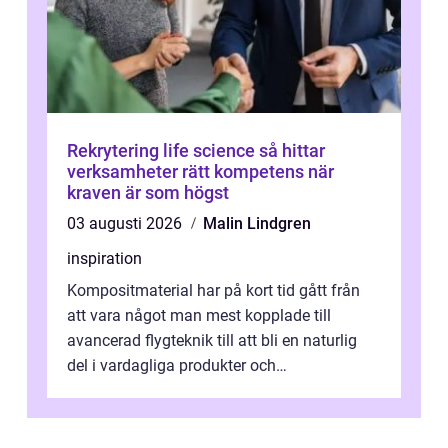
Rekrytering life science så hittar
verksamheter rätt kompetens när
kraven är som högst
03 augusti 2026
Malin Lindgren
inspiration
Kompositmaterial har på kort tid gått från
att vara något man mest kopplade till
avancerad flygteknik till att bli en naturlig
del i vardagliga produkter och
industrilösningar. Kombinationen av låg vi...