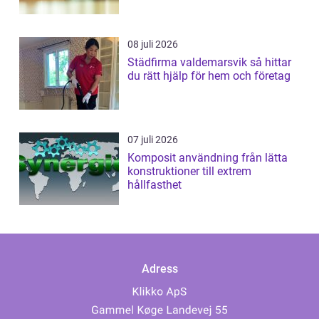
08 juli 2026
Städfirma valdemarsvik så hittar
du rätt hjälp för hem och företag
07 juli 2026
Komposit användning från lätta
konstruktioner till extrem
hållfasthet
Adress