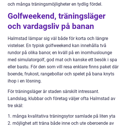
och många träningsmöjligheter en tydlig fördel.
Golfweekend, träningsläger
och vardagsliv på banan
Halmstad lämpar sig väl både för korta och längre
vistelser. En typisk golfweekend kan innehålla två
rundor på olika banor, en kväll på en inomhuslounge
med simulatorgolf, god mat och kanske ett besök i spa
eller bastu. För den som vill resa enklare finns paket där
boende, frukost, rangebollar och spelet på bana knyts
ihop i en lösning.
För träningsläger är staden särskilt intressant.
Landslag, klubbar och företag väljer ofta Halmstad av
tre skäl:
1. många kvalitativa träningsytor samlade på liten yta
2. möjlighet att träna både inne och ute oberoende av