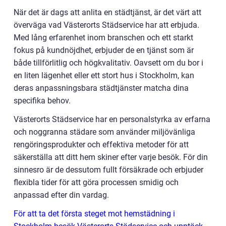
När det är dags att anlita en städtjänst, är det värt att
överväga vad Västerorts Städservice har att erbjuda.
Med lång erfarenhet inom branschen och ett starkt
fokus på kundnöjdhet, erbjuder de en tjänst som är
både tillförlitlig och högkvalitativ. Oavsett om du bor i
en liten lägenhet eller ett stort hus i Stockholm, kan
deras anpassningsbara städtjänster matcha dina
specifika behov.
Västerorts Städservice har en personalstyrka av erfarna
och noggranna städare som använder miljövänliga
rengöringsprodukter och effektiva metoder för att
säkerställa att ditt hem skiner efter varje besök. För din
sinnesro är de dessutom fullt försäkrade och erbjuder
flexibla tider för att göra processen smidig och
anpassad efter din vardag.
För att ta det första steget mot hemstädning i