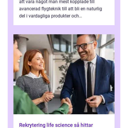
att vara något man mest kopplade till
avancerad flygteknik till att bli en naturlig
del i vardagliga produkter och
industrilösningar. Kombinationen av låg vi...
Rekrytering life science så hittar