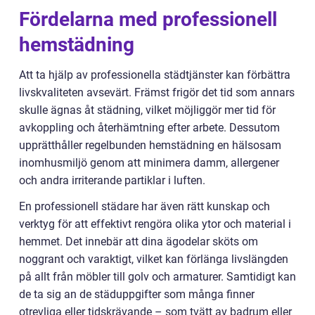
Fördelarna med professionell
hemstädning
Att ta hjälp av professionella städtjänster kan förbättra
livskvaliteten avsevärt. Främst frigör det tid som annars
skulle ägnas åt städning, vilket möjliggör mer tid för
avkoppling och återhämtning efter arbete. Dessutom
upprätthåller regelbunden hemstädning en hälsosam
inomhusmiljö genom att minimera damm, allergener
och andra irriterande partiklar i luften.
En professionell städare har även rätt kunskap och
verktyg för att effektivt rengöra olika ytor och material i
hemmet. Det innebär att dina ägodelar sköts om
noggrant och varaktigt, vilket kan förlänga livslängden
på allt från möbler till golv och armaturer. Samtidigt kan
de ta sig an de städuppgifter som många finner
otrevliga eller tidskrävande – som tvätt av badrum eller