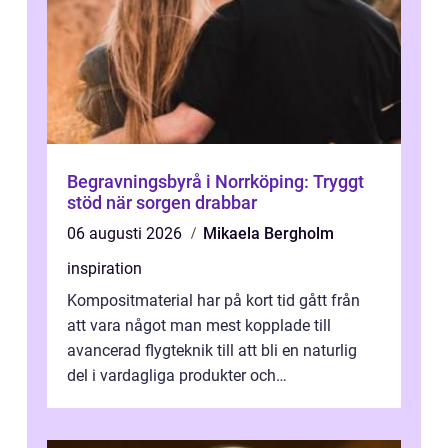
Begravningsbyrå i Norrköping: Tryggt
stöd när sorgen drabbar
06 augusti 2026
Mikaela Bergholm
inspiration
Kompositmaterial har på kort tid gått från
att vara något man mest kopplade till
avancerad flygteknik till att bli en naturlig
del i vardagliga produkter och
industrilösningar. Kombinationen av låg vi...