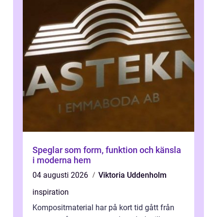
Speglar som form, funktion och känsla
i moderna hem
04 augusti 2026
Viktoria Uddenholm
inspiration
Kompositmaterial har på kort tid gått från