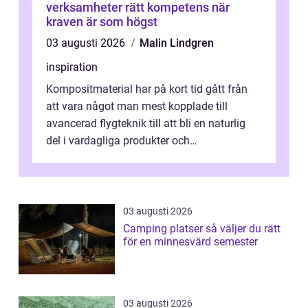
verksamheter rätt kompetens när
kraven är som högst
03 augusti 2026
Malin Lindgren
inspiration
Kompositmaterial har på kort tid gått från
att vara något man mest kopplade till
avancerad flygteknik till att bli en naturlig
del i vardagliga produkter och
industrilösningar. Kombinationen av låg vi...
03 augusti 2026
Camping platser så väljer du rätt
för en minnesvärd semester
03 augusti 2026