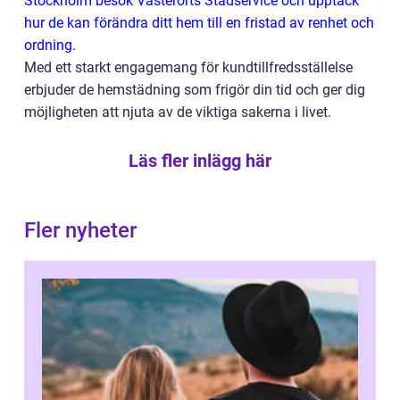
Stockholm besök Västerorts Städservice och upptäck
hur de kan förändra ditt hem till en fristad av renhet och
ordning.
Med ett starkt engagemang för kundtillfredsställelse
erbjuder de hemstädning som frigör din tid och ger dig
möjligheten att njuta av de viktiga sakerna i livet.
Läs fler inlägg här
Fler nyheter