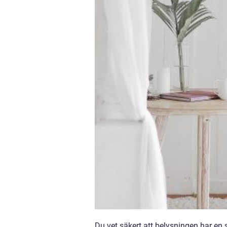
Du vet säkert att belysningen har en s