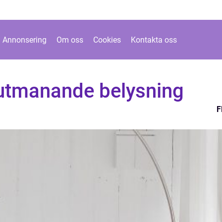
Annonsering
Om oss
Cookies
Kontakta oss
utmanande belysning
F