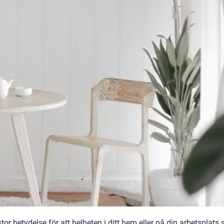
tor betydelse för att helheten i ditt hem eller på din arbetsplats 