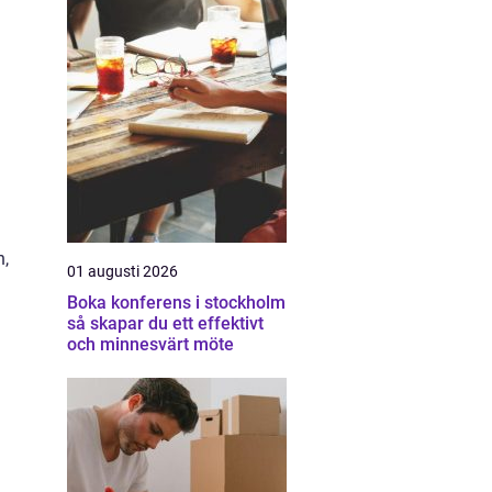
n,
01 augusti 2026
Boka konferens i stockholm
så skapar du ett effektivt
och minnesvärt möte
å