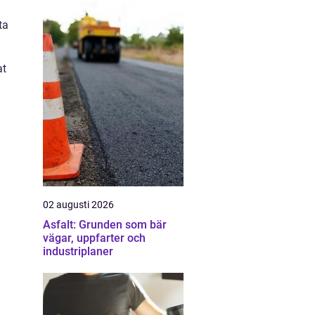
ta
at
02 augusti 2026
Asfalt: Grunden som bär
vägar, uppfarter och
industriplaner