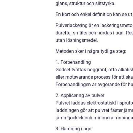
glans, struktur och slitstyrka.
En kort och enkel definition kan se ut
Pulverlackering är en lackeringsmetod
därefter smälts och härdas i ugn. Resu
utan lösningsmedel.
Metoden sker i några tydliga steg:
1. Förbehandling
Godset tvättas noggrant, ofta alkalisk
eller motsvarande process för att ska
Förbehandlingen är avgörande för hur 
2. Applicering av pulver
Pulvret laddas elektrostatiskt i sprut
laddningen gör att pulvret fäster jämn
jämn tjocklek och minimerar rinninga
3. Härdning i ugn