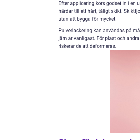
Efter applicering körs godset in i en u
härdar till ett hårt, tåligt skikt. Skik
utan att bygga för mycket.
Pulverlackering kan användas på mån
järn är vanligast. För plast och andr
riskerar de att deformeras.