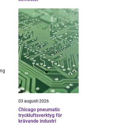
ing
03 augusti 2026
Chicago pneumatic
tryckluftsverktyg för
krävande industri