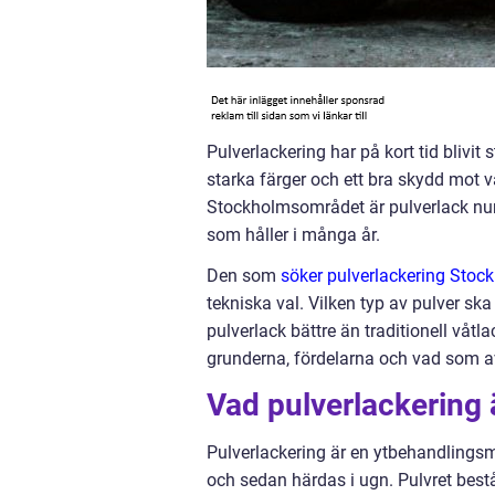
Pulverlackering har på kort tid blivi
starka färger och ett bra skydd mot v
Stockholmsområdet är pulverlack numer
som håller i många år.
Den som
söker pulverlackering Stoc
tekniska val. Vilken typ av pulver s
pulverlack bättre än traditionell våt
grunderna, fördelarna och vad som avg
Vad pulverlackering 
Pulverlackering är en ytbehandlingsme
och sedan härdas i ugn. Pulvret bestå