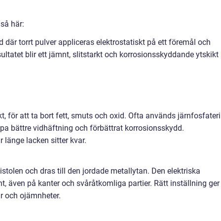
 så här:
 där torrt pulver appliceras elektrostatiskt på ett föremål och
ltatet blir ett jämnt, slitstarkt och korrosionsskyddande ytskikt
t, för att ta bort fett, smuts och oxid. Ofta används järnfosfater
pa bättre vidhäftning och förbättrat korrosionsskydd.
länge lacken sitter kvar.
pistolen och dras till den jordade metallytan. Den elektriska
t, även på kanter och svåråtkomliga partier. Rätt inställning ger
r och ojämnheter.