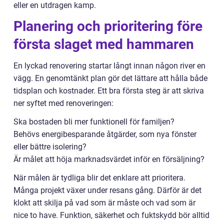
eller en utdragen kamp.
Planering och prioritering före
första slaget med hammaren
En lyckad renovering startar långt innan någon river en
vägg. En genomtänkt plan gör det lättare att hålla både
tidsplan och kostnader. Ett bra första steg är att skriva
ner syftet med renoveringen:
Ska bostaden bli mer funktionell för familjen?
Behövs energibesparande åtgärder, som nya fönster
eller bättre isolering?
Är målet att höja marknadsvärdet inför en försäljning?
När målen är tydliga blir det enklare att prioritera.
Många projekt växer under resans gång. Därför är det
klokt att skilja på vad som är måste och vad som är
nice to have. Funktion, säkerhet och fuktskydd bör alltid