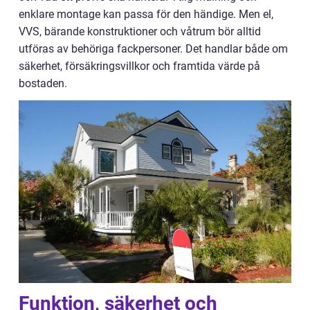
enklare montage kan passa för den händige. Men el,
VVS, bärande konstruktioner och våtrum bör alltid
utföras av behöriga fackpersoner. Det handlar både om
säkerhet, försäkringsvillkor och framtida värde på
bostaden.
Funktion, säkerhet och