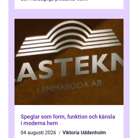
industrilösningar. Kombinationen av låg vi...
Speglar som form, funktion och känsla
i moderna hem
04 augusti 2026
Viktoria Uddenholm