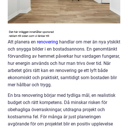
Att planera en
renovering
handlar om mer än nya ytskikt
och snygga bilder i en bostadsannons. En genomtänkt
förvandling av hemmet påverkar hur vardagen fungerar,
hur energin används och hur man trivs över tid. När
arbetet görs rätt kan en renovering ge ett lyft både
ekonomiskt och praktiskt, samtidigt som bostaden blir
mer hållbar och trygg.
En bra renovering börjar med tydliga mål, en realistisk
budget och rätt kompetens. Då minskar risken för
obehagliga överraskningar, utdragna projekt och
kostsamma fel. För många är just planeringen
avgörande för om projektet blir en positiv upplevelse