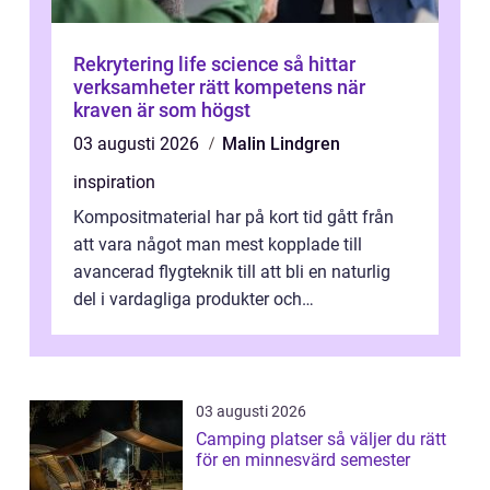
Rekrytering life science så hittar
verksamheter rätt kompetens när
kraven är som högst
03 augusti 2026
Malin Lindgren
inspiration
Kompositmaterial har på kort tid gått från
att vara något man mest kopplade till
avancerad flygteknik till att bli en naturlig
del i vardagliga produkter och
industrilösningar. Kombinationen av låg vi...
03 augusti 2026
Camping platser så väljer du rätt
för en minnesvärd semester