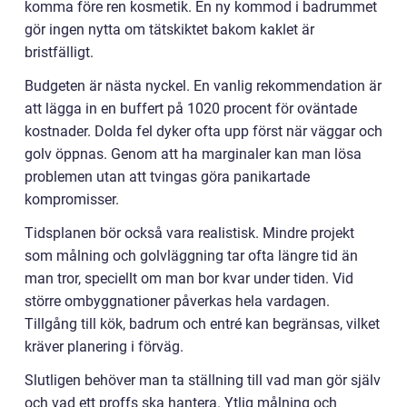
komma före ren kosmetik. En ny kommod i badrummet
gör ingen nytta om tätskiktet bakom kaklet är
bristfälligt.
Budgeten är nästa nyckel. En vanlig rekommendation är
att lägga in en buffert på 1020 procent för oväntade
kostnader. Dolda fel dyker ofta upp först när väggar och
golv öppnas. Genom att ha marginaler kan man lösa
problemen utan att tvingas göra panikartade
kompromisser.
Tidsplanen bör också vara realistisk. Mindre projekt
som målning och golvläggning tar ofta längre tid än
man tror, speciellt om man bor kvar under tiden. Vid
större ombyggnationer påverkas hela vardagen.
Tillgång till kök, badrum och entré kan begränsas, vilket
kräver planering i förväg.
Slutligen behöver man ta ställning till vad man gör själv
och vad ett proffs ska hantera. Ytlig målning och