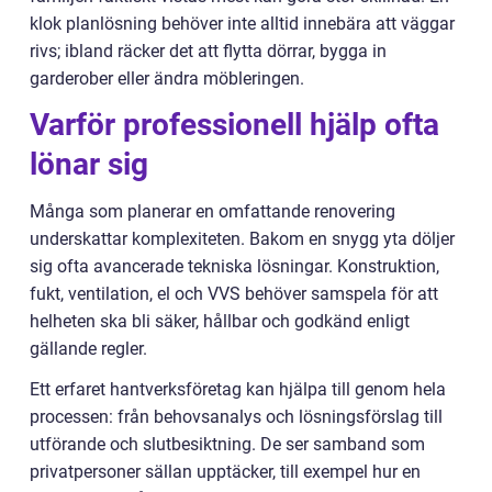
klok planlösning behöver inte alltid innebära att väggar
rivs; ibland räcker det att flytta dörrar, bygga in
garderober eller ändra möbleringen.
Varför professionell hjälp ofta
lönar sig
Många som planerar en omfattande renovering
underskattar komplexiteten. Bakom en snygg yta döljer
sig ofta avancerade tekniska lösningar. Konstruktion,
fukt, ventilation, el och VVS behöver samspela för att
helheten ska bli säker, hållbar och godkänd enligt
gällande regler.
Ett erfaret hantverksföretag kan hjälpa till genom hela
processen: från behovsanalys och lösningsförslag till
utförande och slutbesiktning. De ser samband som
privatpersoner sällan upptäcker, till exempel hur en