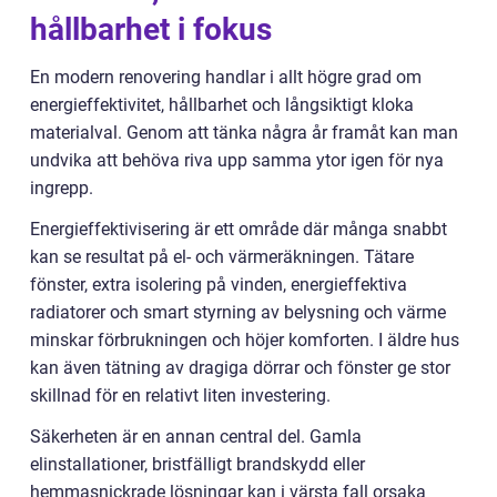
hållbarhet i fokus
En modern renovering handlar i allt högre grad om
energieffektivitet, hållbarhet och långsiktigt kloka
materialval. Genom att tänka några år framåt kan man
undvika att behöva riva upp samma ytor igen för nya
ingrepp.
Energieffektivisering är ett område där många snabbt
kan se resultat på el- och värmeräkningen. Tätare
fönster, extra isolering på vinden, energieffektiva
radiatorer och smart styrning av belysning och värme
minskar förbrukningen och höjer komforten. I äldre hus
kan även tätning av dragiga dörrar och fönster ge stor
skillnad för en relativt liten investering.
Säkerheten är en annan central del. Gamla
elinstallationer, bristfälligt brandskydd eller
hemmasnickrade lösningar kan i värsta fall orsaka