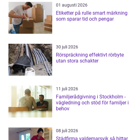
01 augusti 2026
Etiketter på rulle smart märkning
som sparar tid och pengar
30 juli 2026
Rörspräckning effektivt rörbyte
utan stora schakter
11 juli 2026
Familjerådgivning i Stockholm -
vägledning och stöd för familjer i
behov
08 juli 2026
Städfirma valdemarsvik så hittar