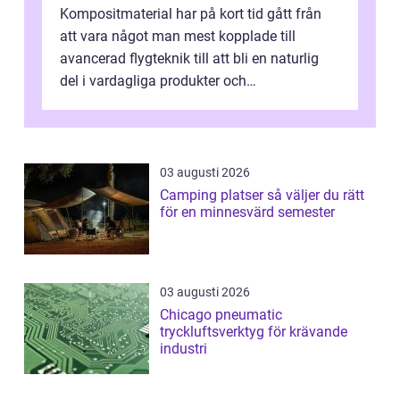
Kompositmaterial har på kort tid gått från
att vara något man mest kopplade till
avancerad flygteknik till att bli en naturlig
del i vardagliga produkter och
industrilösningar. Kombinationen av låg vi...
03 augusti 2026
Camping platser så väljer du rätt
för en minnesvärd semester
03 augusti 2026
Chicago pneumatic
tryckluftsverktyg för krävande
industri