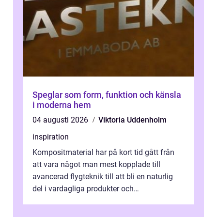
Speglar som form, funktion och känsla
i moderna hem
04 augusti 2026
Viktoria Uddenholm
inspiration
Kompositmaterial har på kort tid gått från
att vara något man mest kopplade till
avancerad flygteknik till att bli en naturlig
del i vardagliga produkter och
industrilösningar. Kombinationen av låg vi...