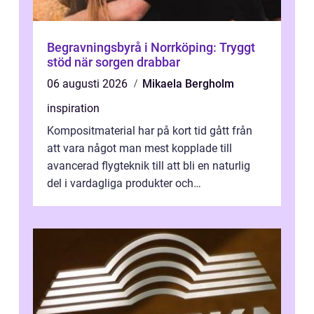
Begravningsbyrå i Norrköping: Tryggt
stöd när sorgen drabbar
06 augusti 2026
Mikaela Bergholm
inspiration
Kompositmaterial har på kort tid gått från
att vara något man mest kopplade till
avancerad flygteknik till att bli en naturlig
del i vardagliga produkter och
industrilösningar. Kombinationen av låg vi...