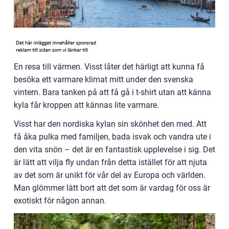
En resa till värmen. Visst låter det härligt att kunna få
besöka ett varmare klimat mitt under den svenska
vintern. Bara tanken på att få gå i t-shirt utan att känna
kyla får kroppen att kännas lite varmare.
Visst har den nordiska kylan sin skönhet den med. Att
få åka pulka med familjen, bada isvak och vandra ute i
den vita snön – det är en fantastisk upplevelse i sig. Det
är lätt att vilja fly undan från detta istället för att njuta
av det som är unikt för vår del av Europa och världen.
Man glömmer lätt bort att det som är vardag för oss är
exotiskt för någon annan.