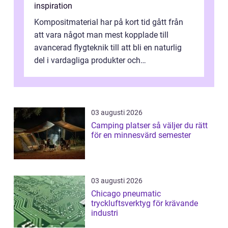
inspiration
Kompositmaterial har på kort tid gått från
att vara något man mest kopplade till
avancerad flygteknik till att bli en naturlig
del i vardagliga produkter och
industrilösningar. Kombinationen av låg vi...
03 augusti 2026
Camping platser så väljer du rätt
för en minnesvärd semester
03 augusti 2026
Chicago pneumatic
tryckluftsverktyg för krävande
industri