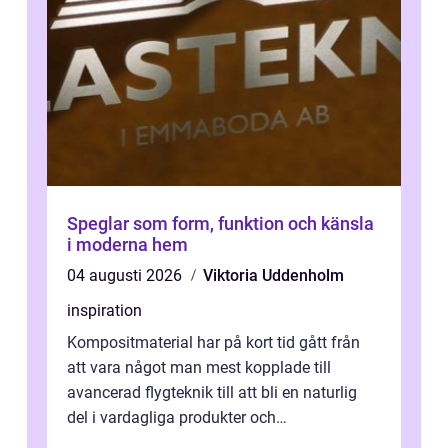
Speglar som form, funktion och känsla
i moderna hem
04 augusti 2026
Viktoria Uddenholm
inspiration
Kompositmaterial har på kort tid gått från
att vara något man mest kopplade till
avancerad flygteknik till att bli en naturlig
del i vardagliga produkter och
industrilösningar. Kombinationen av låg vi...