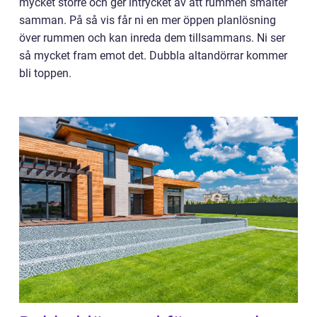
mycket större och ger intrycket av att rummen smälter
samman. På så vis får ni en mer öppen planlösning
över rummen och kan inreda dem tillsammans. Ni ser
så mycket fram emot det. Dubbla altandörrar kommer
bli toppen.