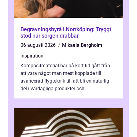
Begravningsbyrå i Norrköping: Tryggt
stöd när sorgen drabbar
06 augusti 2026
Mikaela Bergholm
inspiration
Kompositmaterial har på kort tid gått från
att vara något man mest kopplade till
avancerad flygteknik till att bli en naturlig
del i vardagliga produkter och
industrilösningar. Kombinationen av låg vi...