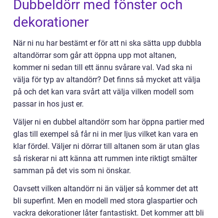
Dubbeldörr med fönster och
dekorationer
När ni nu har bestämt er för att ni ska sätta upp dubbla
altandörrar som går att öppna upp mot altanen,
kommer ni sedan till ett ännu svårare val. Vad ska ni
välja för typ av altandörr? Det finns så mycket att välja
på och det kan vara svårt att välja vilken modell som
passar in hos just er.
Väljer ni en dubbel altandörr som har öppna partier med
glas till exempel så får ni in mer ljus vilket kan vara en
klar fördel. Väljer ni dörrar till altanen som är utan glas
så riskerar ni att känna att rummen inte riktigt smälter
samman på det vis som ni önskar.
Oavsett vilken altandörr ni än väljer så kommer det att
bli superfint. Men en modell med stora glaspartier och
vackra dekorationer låter fantastiskt. Det kommer att bli