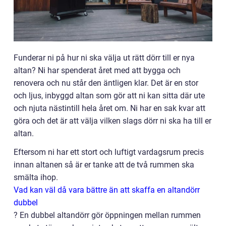
Funderar ni på hur ni ska välja ut rätt dörr till er nya
altan? Ni har spenderat året med att bygga och
renovera och nu står den äntligen klar. Det är en stor
och ljus, inbyggd altan som gör att ni kan sitta där ute
och njuta nästintill hela året om. Ni har en sak kvar att
göra och det är att välja vilken slags dörr ni ska ha till er
altan.
Eftersom ni har ett stort och luftigt vardagsrum precis
innan altanen så är er tanke att de två rummen ska
smälta ihop.
Vad kan väl då vara bättre än att skaffa en altandörr
dubbel
?
En dubbel altandörr gör öppningen mellan rummen