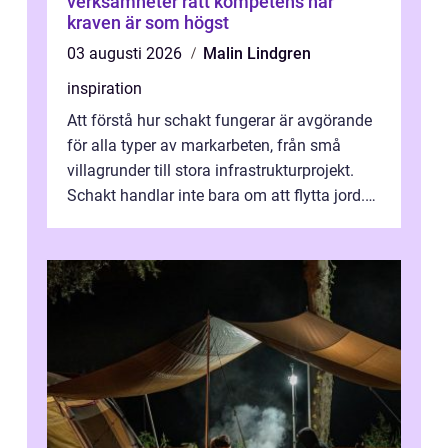
verksamheter rätt kompetens när
kraven är som högst
03 augusti 2026
Malin Lindgren
inspiration
Att förstå hur schakt fungerar är avgörande
för alla typer av markarbeten, från små
villagrunder till stora infrastrukturprojekt.
Schakt handlar inte bara om att flytta jord.
Rätt utfört skapar det en...