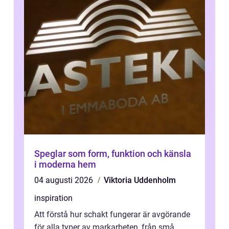
Speglar som form, funktion och känsla
i moderna hem
04 augusti 2026
Viktoria Uddenholm
inspiration
Att förstå hur schakt fungerar är avgörande
för alla typer av markarbeten, från små