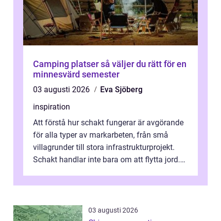
Camping platser så väljer du rätt för en
minnesvärd semester
03 augusti 2026
Eva Sjöberg
inspiration
Att förstå hur schakt fungerar är avgörande
för alla typer av markarbeten, från små
villagrunder till stora infrastrukturprojekt.
Schakt handlar inte bara om att flytta jord.
Rätt utfört skapar det en...
03 augusti 2026