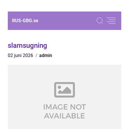
RUS-GBG.
se
slamsugning
02 juni 2026
admin