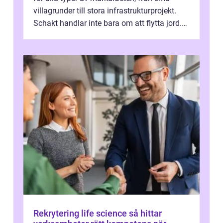
villagrunder till stora infrastrukturprojekt.
Schakt handlar inte bara om att flytta jord.
Rätt utfört skapar det en...
Rekrytering life science så hittar