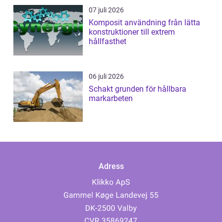
07 juli 2026
Komposit användning från lätta
konstruktioner till extrem
hållfasthet
06 juli 2026
Schakt grunden för hållbara
markarbeten
Adress