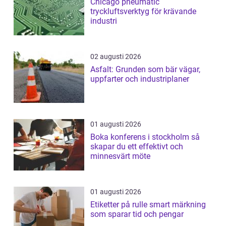
Chicago pneumatic
tryckluftsverktyg för krävande
industri
02 augusti 2026
Asfalt: Grunden som bär vägar,
uppfarter och industriplaner
01 augusti 2026
Boka konferens i stockholm så
skapar du ett effektivt och
minnesvärt möte
01 augusti 2026
Etiketter på rulle smart märkning
som sparar tid och pengar