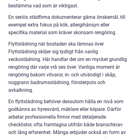
bestämma vad som är viktigast.
En seriös städfirma dokumenterar gärna önskemål, till
exempel extra fokus på kök, allergihänsyn eller
specifika material som kräver skonsam rengöring.
Flyttstädning när bostaden ska lämnas över
Flyttstädning skiljer sig tydligt från vanlig
veckostädning. Här handlar det om en mycket grundlig
rengöring där varje vrå ses över. Vanliga moment är
rengöring bakom vitvaror, in- och utvändigt i skåp,
noggrann badrumsstädning, fönsterputs och
avkalkning.
En flyttstädning behöver dessutom hålla en nivå som
godkänns av hyresvärd, mäklare eller köpare. Därför
arbetar professionella firmor med detaljerade
checklistor, ofta framtagna utifrån både branschkrav
och lång erfarenhet. Många erbjuder också en form av