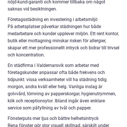
nöjd-kund-garanti och kommer tillbaka om något
saknas vid besiktningen.
Företagsstädning en investering i arbetsmiljö
På arbetsplatser påverkar städningen hur både
medarbetare och kunder upplever miljön. Ett rent kontor,
butik eller mottagning minskar risken för allergier,
skapar ett mer professionellt intryck och bidrar till trivsel
och koncentration.
En städfirma i Valdemarsvik som arbetar med
företagskunder anpassar ofta både frekvens och
tidpunkt: vissa verksamheter vill ha städning tidig
morgon, andra kväll eller helg. Vanliga inslag är
golvvård, tömning av papperskorgar, hygienutrymmen,
kök och receptionsytor. Ibland ingår även enklare
service som påfyllning av tvål och papper.
Fönsterputs mer ljus och bättre helhetsintryck
Rena fönster gör stor visuell skillnad, särskilt under