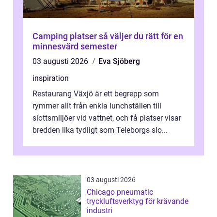
Camping platser så väljer du rätt för en
minnesvärd semester
03 augusti 2026
Eva Sjöberg
inspiration
Restaurang Växjö är ett begrepp som
rymmer allt från enkla lunchställen till
slottsmiljöer vid vattnet, och få platser visar
bredden lika tydligt som Teleborgs slo...
03 augusti 2026
Chicago pneumatic
tryckluftsverktyg för krävande
industri