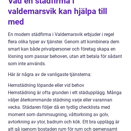
Vad en städfirma i
valdemarsvik kan hjälpa till
med
En modern städfirma i Valdemarsvik erbjuder i regel
flera olika typer av tjänster. Genom att kombinera dem
smart kan både privatpersoner och företag skapa en
lösning som passar behoven, utan att betala för sådant
som inte används.
Här är några av de vanligaste tjänsterna:
Hemstädning löpande eller vid behov
Hemstädning är ofta grunden i ett städupplägg. Många
väljer återkommande städning varje eller varannan
vecka. Städaren följer då en tydlig checklista med
moment som dammsugning, våttorkning av golv,
avtorkning av ytor, badrum och kök. Ett bra upplägg är
att gå igenom bostaden rum för rum och gemensamt