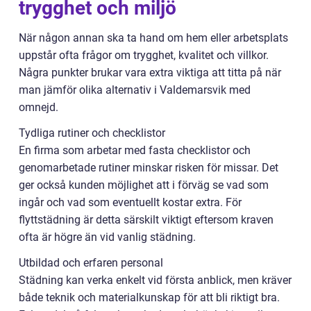
trygghet och miljö
När någon annan ska ta hand om hem eller arbetsplats
uppstår ofta frågor om trygghet, kvalitet och villkor.
Några punkter brukar vara extra viktiga att titta på när
man jämför olika alternativ i Valdemarsvik med
omnejd.
Tydliga rutiner och checklistor
En firma som arbetar med fasta checklistor och
genomarbetade rutiner minskar risken för missar. Det
ger också kunden möjlighet att i förväg se vad som
ingår och vad som eventuellt kostar extra. För
flyttstädning är detta särskilt viktigt eftersom kraven
ofta är högre än vid vanlig städning.
Utbildad och erfaren personal
Städning kan verka enkelt vid första anblick, men kräver
både teknik och materialkunskap för att bli riktigt bra.