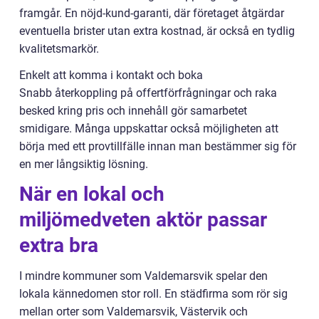
framgår. En nöjd-kund-garanti, där företaget åtgärdar
eventuella brister utan extra kostnad, är också en tydlig
kvalitetsmarkör.
Enkelt att komma i kontakt och boka
Snabb återkoppling på offertförfrågningar och raka
besked kring pris och innehåll gör samarbetet
smidigare. Många uppskattar också möjligheten att
börja med ett provtillfälle innan man bestämmer sig för
en mer långsiktig lösning.
När en lokal och
miljömedveten aktör passar
extra bra
I mindre kommuner som Valdemarsvik spelar den
lokala kännedomen stor roll. En städfirma som rör sig
mellan orter som Valdemarsvik, Västervik och