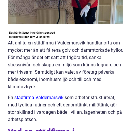
Att anlita en städfirma i Valdemarsvik handlar ofta om
mycket mer än att få rena golv och dammtorkade hyllor.
För många är det ett sätt att frigöra tid, sänka
stressnivån och skapa en miljö som känns lugnare och
mer trivsam. Samtidigt kan valet av företag påverka
både ekonomi, inomhusmiljö och till och med
klimatavtryck.
En
städfirma Valdemarsvik
som arbetar strukturerat,
med tydliga rutiner och ett genomtänkt miljötänk, gör
stor skillnad i vardagen både i villan, lägenheten och på
arbetsplatsen.