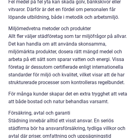
Fel medel på fel yta kan skada golv, bänkskivor eller
vitvaror. Därför är det en fördel om personalen får
löpande utbildning, både i metodik och arbetsmiljö.
Miljömedvetna metoder och produkter
Allt fler väljer städföretag som tar miljöfrågor på allvar.
Det kan handla om att använda skonsamma,
miljömärkta produkter, dosera rätt mängd medel och
arbeta på ett sätt som sparar vatten och energi. Vissa
företag är dessutom certifierade enligt internationella
standarder för miljö och kvalitet, vilket visar att de har
strukturerade processer som kontrolleras regelbundet.
För många kunder skapar det en extra trygghet att veta
att både bostad och natur behandlas varsamt.
Försäkring, avtal och garanti
Städning innebär alltid ett visst ansvar. En seriös
städfirma bör ha ansvarsförsäkring, tydliga villkor och
avtal där priser, omfattning och uppsägningstid