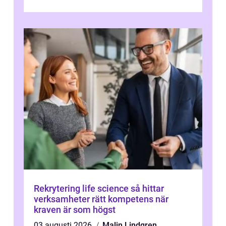
Rekrytering life science så hittar
verksamheter rätt kompetens när
kraven är som högst
03 augusti 2026
Malin Lindgren