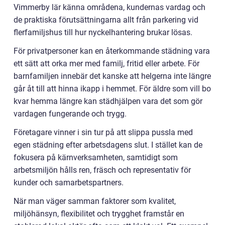
Vimmerby lär känna områdena, kundernas vardag och
de praktiska förutsättningarna allt från parkering vid
flerfamiljshus till hur nyckelhantering brukar lösas.
För privatpersoner kan en återkommande städning vara
ett sätt att orka mer med familj, fritid eller arbete. För
barnfamiljen innebär det kanske att helgerna inte längre
går åt till att hinna ikapp i hemmet. För äldre som vill bo
kvar hemma längre kan städhjälpen vara det som gör
vardagen fungerande och trygg.
Företagare vinner i sin tur på att slippa pussla med
egen städning efter arbetsdagens slut. I stället kan de
fokusera på kärnverksamheten, samtidigt som
arbetsmiljön hålls ren, fräsch och representativ för
kunder och samarbetspartners.
När man väger samman faktorer som kvalitet,
miljöhänsyn, flexibilitet och trygghet framstår en