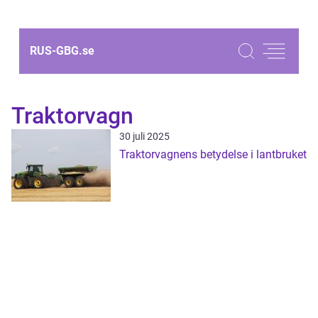
RUS-GBG.
se
Traktorvagn
30 juli 2025
Traktorvagnens betydelse i lantbruket