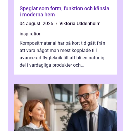
Speglar som form, funktion och känsla
i moderna hem
04 augusti 2026
Viktoria Uddenholm
inspiration
Kompositmaterial har på kort tid gått från
att vara något man mest kopplade till
avancerad flygteknik till att bli en naturlig
del i vardagliga produkter och
industrilösningar. Kombinationen av låg vi...