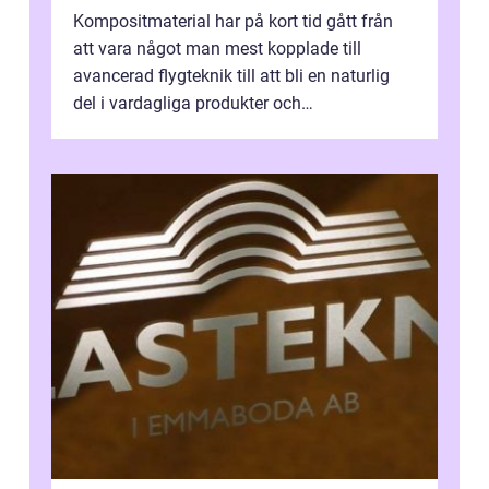
Kompositmaterial har på kort tid gått från
att vara något man mest kopplade till
avancerad flygteknik till att bli en naturlig
del i vardagliga produkter och
industrilösningar. Kombinationen av låg vi...