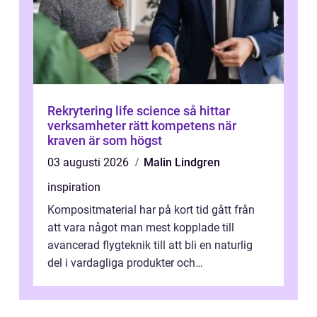
Rekrytering life science så hittar
verksamheter rätt kompetens när
kraven är som högst
03 augusti 2026
Malin Lindgren
inspiration
Kompositmaterial har på kort tid gått från
att vara något man mest kopplade till
avancerad flygteknik till att bli en naturlig
del i vardagliga produkter och
industrilösningar. Kombinationen av låg vi...