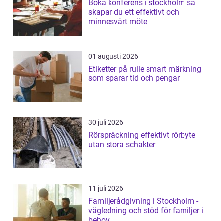
Boka konferens i stockholm så
skapar du ett effektivt och
minnesvärt möte
01 augusti 2026
Etiketter på rulle smart märkning
som sparar tid och pengar
30 juli 2026
Rörspräckning effektivt rörbyte
utan stora schakter
11 juli 2026
Familjerådgivning i Stockholm -
vägledning och stöd för familjer i
behov