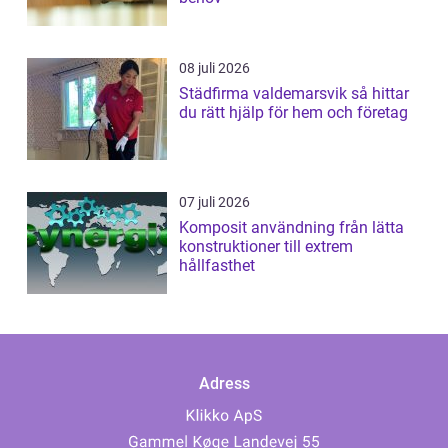
08 juli 2026
Städfirma valdemarsvik så hittar
du rätt hjälp för hem och företag
07 juli 2026
Komposit användning från lätta
konstruktioner till extrem
hållfasthet
Adress