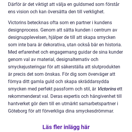
Därför är det viktigt att välja en guldsmed som förstår
ens vision och kan översätta den till verklighet.
Victorins betecknas ofta som en partner i kundens
designprocess. Genom att sätta kunden i centrum av
designupplevelsen, hjälper de till att skapa smycken
som inte bara är dekorativa, utan också bär en historia.
Med erfarenhet och engagemang guidar de sina kunder
genom val av material, designalternativ och
smyckejusteringar för att säkerställa att slutprodukten
är precis det som önskas. För dig som överväger att
förnya ditt gamla guld och skapa skräddarsydda
smycken med perfekt passform och stil, är
Victorins
ett
rekommenderat val. Deras expertis och hängivenhet till
hantverket gör dem till en utmärkt samarbetspartner i
Göteborg för att förverkliga dina smyckesdrömmar.
Läs fler inlägg här