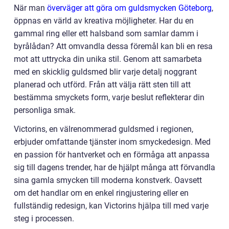
När man
överväger att göra om guldsmycken Göteborg
,
öppnas en värld av kreativa möjligheter. Har du en
gammal ring eller ett halsband som samlar damm i
byrålådan? Att omvandla dessa föremål kan bli en resa
mot att uttrycka din unika stil. Genom att samarbeta
med en skicklig guldsmed blir varje detalj noggrant
planerad och utförd. Från att välja rätt sten till att
bestämma smyckets form, varje beslut reflekterar din
personliga smak.
Victorins, en välrenommerad guldsmed i regionen,
erbjuder omfattande tjänster inom smyckedesign. Med
en passion för hantverket och en förmåga att anpassa
sig till dagens trender, har de hjälpt många att förvandla
sina gamla smycken till moderna konstverk. Oavsett
om det handlar om en enkel ringjustering eller en
fullständig redesign, kan Victorins hjälpa till med varje
steg i processen.