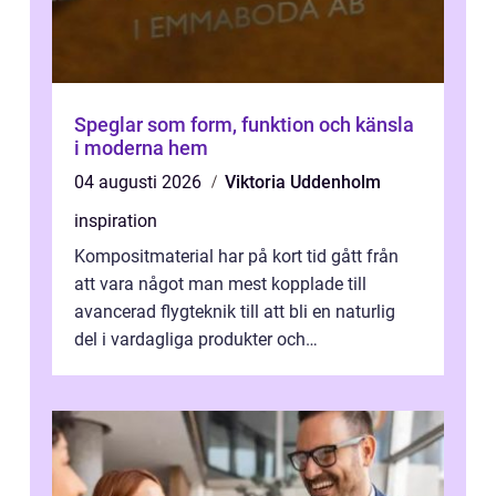
Speglar som form, funktion och känsla
i moderna hem
04 augusti 2026
Viktoria Uddenholm
inspiration
Kompositmaterial har på kort tid gått från
att vara något man mest kopplade till
avancerad flygteknik till att bli en naturlig
del i vardagliga produkter och
industrilösningar. Kombinationen av låg vi...