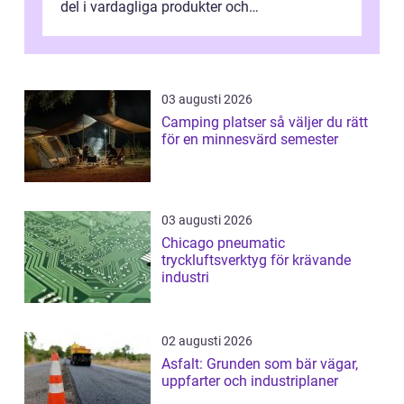
del i vardagliga produkter och
industrilösningar. Kombinationen av låg vi...
03 augusti 2026
Camping platser så väljer du rätt
för en minnesvärd semester
03 augusti 2026
Chicago pneumatic
tryckluftsverktyg för krävande
industri
02 augusti 2026
Asfalt: Grunden som bär vägar,
uppfarter och industriplaner