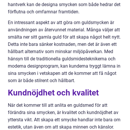
hantverk kan de designa smycken som både hedrar det
förflutna och omfamnar framtiden.
En intressant aspekt av att göra om guldsmycken är
användningen av återvunnet material. Många väljer att
smälta ner sitt gamla guld för att skapa något helt nytt.
Detta inte bara sänker kostnaden, men det är även ett
hållbart alternativ som minskar miljöpåverkan. Med
hänsyn till de traditionella guldsmidesteknikerna och
moderna designprogram, kan kunderna tryggt lämna in
sina smycken i vetskapen att de kommer att få något
som är både stilrent och hållbart.
Kundnöjdhet och kvalitet
När det kommer till att anlita en guldsmed för att
förändra sina smycken, är kvalitet och kundnöjdhet av
yttersta vikt. Att skapa ett smycke handlar inte bara om
estetik, utan även om att skapa minnen och känslor.