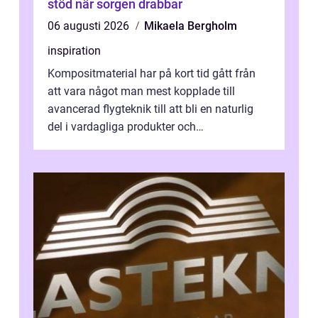
stöd när sorgen drabbar
06 augusti 2026
Mikaela Bergholm
inspiration
Kompositmaterial har på kort tid gått från
att vara något man mest kopplade till
avancerad flygteknik till att bli en naturlig
del i vardagliga produkter och
industrilösningar. Kombinationen av låg vi...