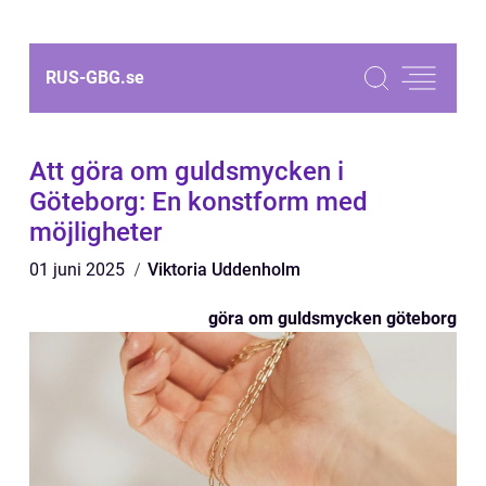
RUS-GBG.
se
Att göra om guldsmycken i
Göteborg: En konstform med
möjligheter
01 juni 2025
Viktoria Uddenholm
göra om guldsmycken göteborg