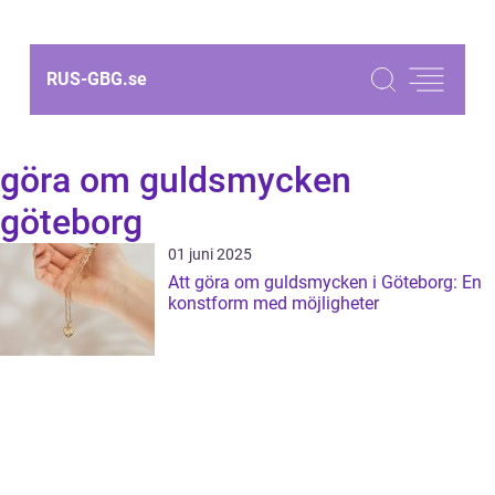
RUS-GBG.
se
göra om guldsmycken
göteborg
01 juni 2025
Att göra om guldsmycken i Göteborg: En
konstform med möjligheter