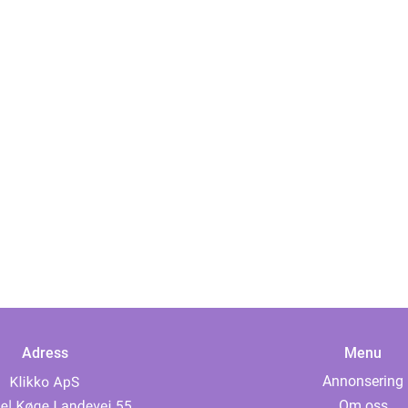
Adress
Menu
Annonsering
Om oss