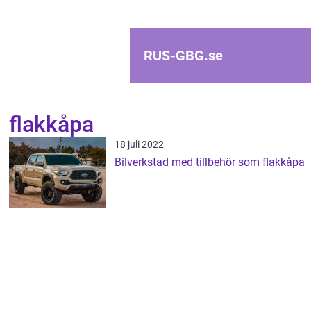
RUS-GBG.
se
flakkåpa
18 juli 2022
Bilverkstad med tillbehör som flakkåpa