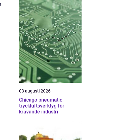
n
03 augusti 2026
Chicago pneumatic
tryckluftsverktyg för
krävande industri