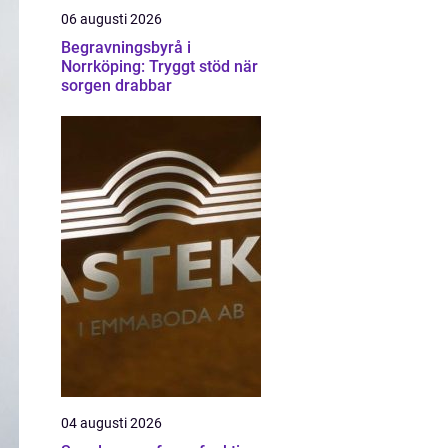
06 augusti 2026
Begravningsbyrå i
Norrköping: Tryggt stöd när
sorgen drabbar
04 augusti 2026