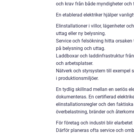
och krav från både myndigheter och 
En etablerad elektriker hjälper vanligtv
Elinstallationer i villor, lägenheter o
uttag eller ny belysning.
Service och felsökning hitta orsaken 
på belysning och uttag.
Laddboxar och laddinfrastruktur från e
och arbetsplatser.
Nätverk och styrsystem till exempel s
i produktionsmiljöer.
En tydlig skillnad mellan en seriös e
dokumenteras. En certifierad elektrik
elinstallationsregler och den faktisk
överbelastning, bränder och återkom
För företag och industri blir elarbet
Därför planeras ofta service och omb