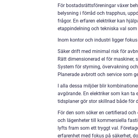
För bostadsrättsföreningar växer be
belysning i förråd och trapphus, uppd
frågor. En erfaren elektriker kan hjä
etappindelning och tekniska val som 
Inom kontor och industri ligger fokus
Säker drift med minimal risk för avbr
Rätt dimensionerad el för maskiner, 
System för styrning, övervakning och 
Planerade avbrott och service som g
I alla dessa miljöer blir kombination
avgörande. En elektriker som kan ta
tidsplaner gör stor skillnad både för
För den som söker en certifierad och
och lägenheter till kommersiella fasti
lyfts fram som ett tryggt val. Företag
erfarenhet med fokus på säkerhet, d