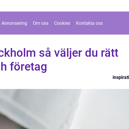
Annonsering
Om oss
Cookies
Kontakta oss
ockholm så väljer du rätt
ch företag
inspirat