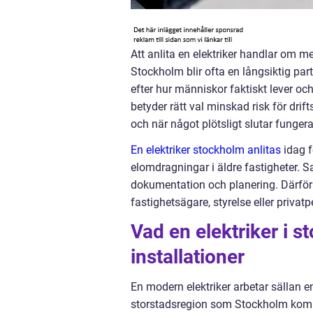
Att anlita en elektriker handlar om mer
Stockholm blir ofta en långsiktig part
efter hur människor faktiskt lever och
betyder rätt val minskad risk för dri
och när något plötsligt slutar fungera
En elektriker stockholm anlitas
idag f
elomdragningar i äldre fastigheter. S
dokumentation och planering. Därför
fastighetsägare, styrelse eller priva
Vad en elektriker i s
installationer
En modern elektriker arbetar sällan e
storstadsregion som Stockholm kombi