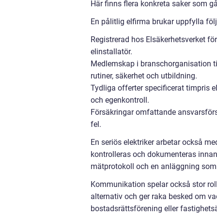
Här finns flera konkreta saker som går
En pålitlig elfirma brukar uppfylla föl
Registrerad hos Elsäkerhetsverket för 
elinstallatör.
Medlemskap i branschorganisation till
rutiner, säkerhet och utbildning.
Tydliga offerter specificerat timpris 
och egenkontroll.
Försäkringar omfattande ansvarsförs
fel.
En seriös elektriker arbetar också med
kontrolleras och dokumenteras innan j
mätprotokoll och en anläggning som u
Kommunikation spelar också stor roll. 
alternativ och ger raka besked om v
bostadsrättsförening eller fastighets