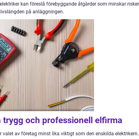
elektriker kan föreslå förebyggande åtgärder som minskar riske
 livslängden på anläggningen.
 trygg och professionell elfirma
 valet av företag minst lika viktigt som den enskilda elektrikern.