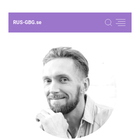
RUS-GBG.
se