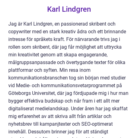
Karl Lindgren
Jag är Karl Lindgren, en passionerad skribent och
copywriter med en stark kreativ ådra och ett brinnande
intresse för språkets kraft. För närvarande trivs jag i
rollen som skribent, där jag får möjlighet att uttrycka
min kreativitet genom att skapa engagerande,
målgruppsanpassade och övertygande texter för olika
plattformar och syften. Min resa inom
kommunikationsbranschen tog sin början med studier
vid Medie- och kommunikationsvetarprogrammet på
Göteborgs Universitet, där jag fördjupade mig i hur man
bygger effektiva budskap och når fram i ett allt mer
digitaliserat medielandskap. Under åren har jag skaffat
mig erfarenhet av att skriva allt från artiklar och
nyhetsbrev till kampanjtexter och SEO-optimerat
innehåll. Dessutom brinner jag för att ständigt