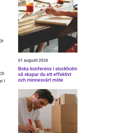
ör
01 augusti 2026
Boka konferens i stockholm
och
så skapar du ett effektivt
och minnesvärt möte
r i