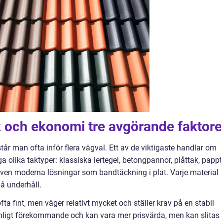
k och ekonomi tre avgörande faktore
står man ofta inför flera vägval. Ett av de viktigaste handlar om
 olika taktyper: klassiska lertegel, betongpannor, plåttak, papp
även moderna lösningar som bandtäckning i plåt. Varje material
på underhåll.
ofta fint, men väger relativt mycket och ställer krav på en stabil
nligt förekommande och kan vara mer prisvärda, men kan slitas