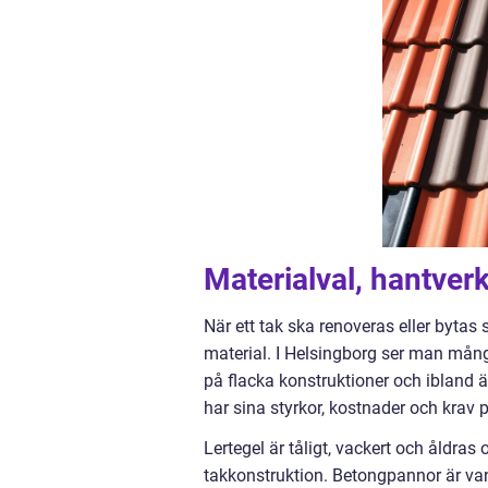
Materialval, hantver
När ett tak ska renoveras eller bytas 
material. I Helsingborg ser man många
på flacka konstruktioner och ibland 
har sina styrkor, kostnader och krav 
Lertegel är tåligt, vackert och åldras 
takkonstruktion. Betongpannor är va