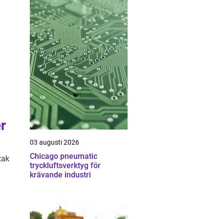
r
03 augusti 2026
Chicago pneumatic
tak
tryckluftsverktyg för
krävande industri