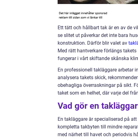
Ett tätt och hållbart tak är en av de vi
se slitet ut påverkar det inte bara hu
konstruktion. Därför blir valet av
takl
Med rätt hantverkare förlängs takets 
fungerar i vårt skiftande skånska kli
En professionell takläggare arbetar in
analysera takets skick, rekommendera
obehagliga överraskningar på sikt. För
taket som en helhet, där varje del från
Vad gör en takläggar
En takläggare är specialiserad på att
kompletta takbyten till mindre repar
med närhet till havet och periodvis hå