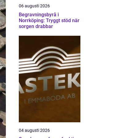
06 augusti 2026
Begravningsbyrå i
Norrköping: Tryggt stöd när
sorgen drabbar
04 augusti 2026