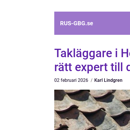
RUS-GBG.
se
Takläggare i H
rätt expert till 
02 februari 2026
Karl Lindgren