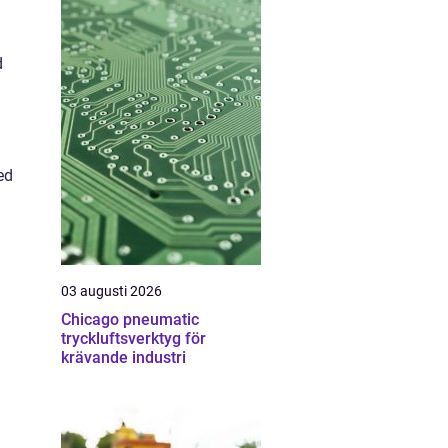
d
ed
03 augusti 2026
Chicago pneumatic
tryckluftsverktyg för
krävande industri