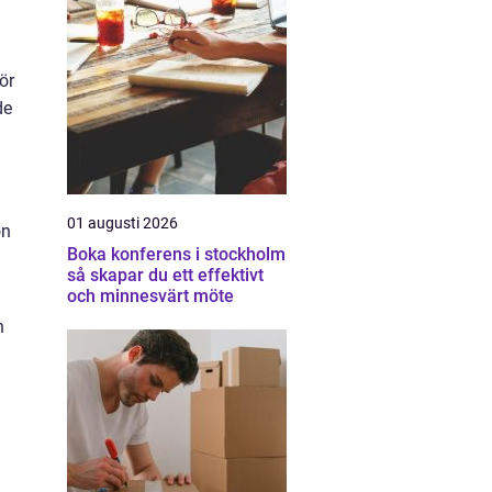
ör
de
01 augusti 2026
on
Boka konferens i stockholm
så skapar du ett effektivt
och minnesvärt möte
n