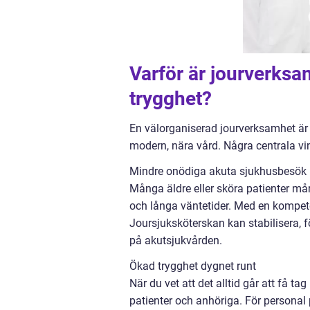
Varför är jourverksam
trygghet?
En välorganiserad jourverksamhet är 
modern, nära vård. Några centrala vin
Mindre onödiga akuta sjukhusbesök
Många äldre eller sköra patienter mår 
och långa väntetider. Med en kompeten
Joursjuksköterskan kan stabilisera, f
på akutsjukvården.
Ökad trygghet dygnet runt
När du vet att det alltid går att få
patienter och anhöriga. För personal