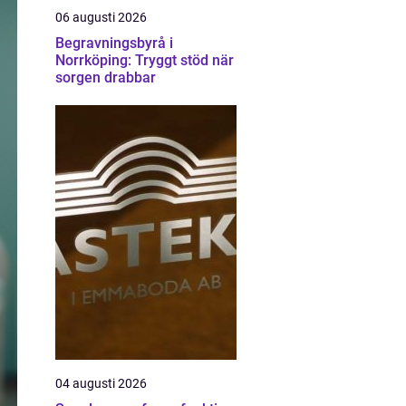
06 augusti 2026
Begravningsbyrå i
Norrköping: Tryggt stöd när
sorgen drabbar
04 augusti 2026