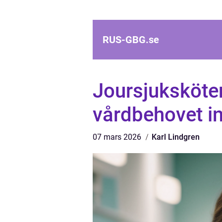
RUS-GBG.
se
Joursjuksköter
vårdbehovet in
07 mars 2026
Karl Lindgren