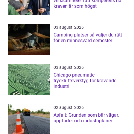
verksamheter rätt kompetens när
kraven är som högst
03 augusti 2026
Camping platser så väljer du rätt
för en minnesvärd semester
03 augusti 2026
Chicago pneumatic
tryckluftsverktyg för krävande
industri
02 augusti 2026
Asfalt: Grunden som bär vägar,
uppfarter och industriplaner