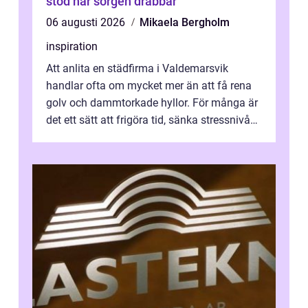
stöd när sorgen drabbar
06 augusti 2026
Mikaela Bergholm
inspiration
Att anlita en städfirma i Valdemarsvik
handlar ofta om mycket mer än att få rena
golv och dammtorkade hyllor. För många är
det ett sätt att frigöra tid, sänka stressnivån
och skapa en miljö som känns ...