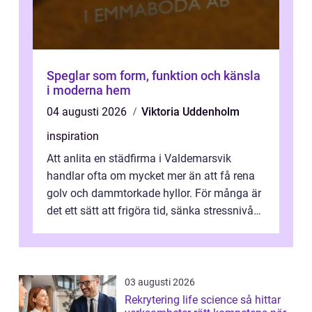
Speglar som form, funktion och känsla
i moderna hem
04 augusti 2026
Viktoria Uddenholm
inspiration
Att anlita en städfirma i Valdemarsvik
handlar ofta om mycket mer än att få rena
golv och dammtorkade hyllor. För många är
det ett sätt att frigöra tid, sänka stressnivån
och skapa en miljö som känns ...
03 augusti 2026
Rekrytering life science så hittar