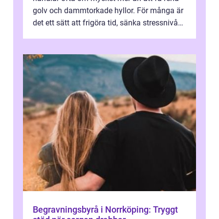
golv och dammtorkade hyllor. För många är
det ett sätt att frigöra tid, sänka stressnivån
och skapa en miljö som känns ...
Begravningsbyrå i Norrköping: Tryggt