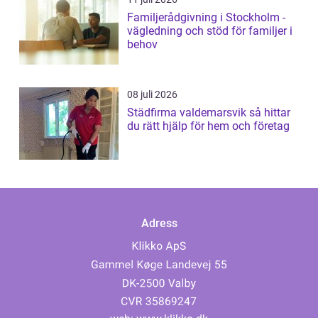
Familjerådgivning i Stockholm -
vägledning och stöd för familjer i
behov
08 juli 2026
Städfirma valdemarsvik så hittar
du rätt hjälp för hem och företag
Adress