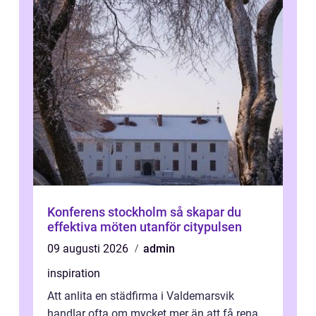
Konferens stockholm så skapar du
effektiva möten utanför citypulsen
09 augusti 2026
admin
inspiration
Att anlita en städfirma i Valdemarsvik
handlar ofta om mycket mer än att få rena