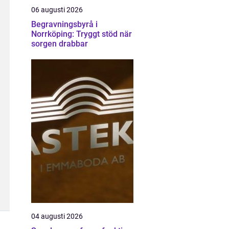
06 augusti 2026
Begravningsbyrå i
Norrköping: Tryggt stöd när
sorgen drabbar
04 augusti 2026