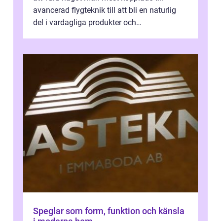
avancerad flygteknik till att bli en naturlig
del i vardagliga produkter och
industrilösningar. Kombinationen av låg vi...
Speglar som form, funktion och känsla