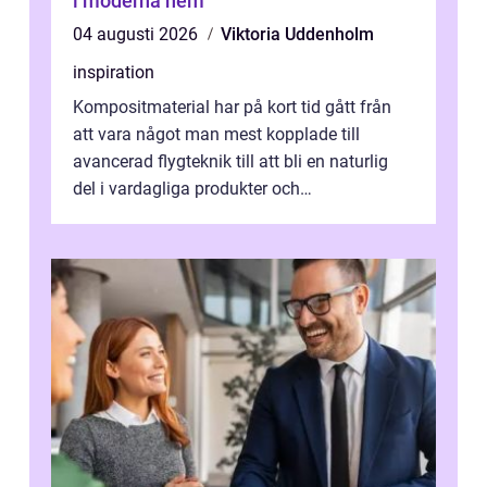
i moderna hem
04 augusti 2026
Viktoria Uddenholm
inspiration
Kompositmaterial har på kort tid gått från
att vara något man mest kopplade till
avancerad flygteknik till att bli en naturlig
del i vardagliga produkter och
industrilösningar. Kombinationen av låg vi...