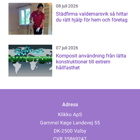
08 juli 2026
Städfirma valdemarsvik så hittar
du rätt hjälp för hem och företag
07 juli 2026
Komposit användning från lätta
konstruktioner till extrem
hållfasthet
Adress