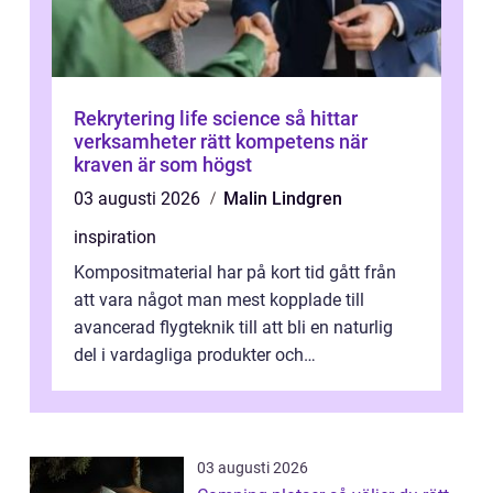
Rekrytering life science så hittar
verksamheter rätt kompetens när
kraven är som högst
03 augusti 2026
Malin Lindgren
inspiration
Kompositmaterial har på kort tid gått från
att vara något man mest kopplade till
avancerad flygteknik till att bli en naturlig
del i vardagliga produkter och
industrilösningar. Kombinationen av låg vi...
03 augusti 2026