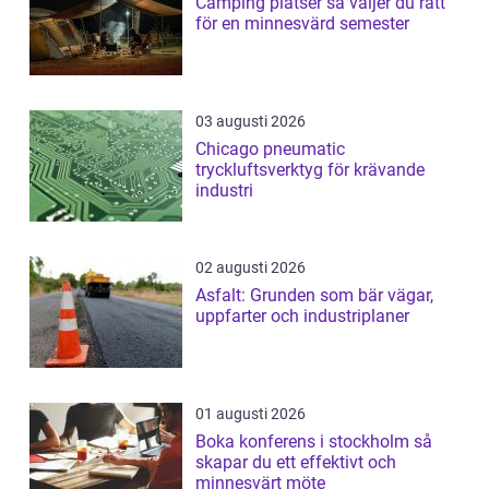
Camping platser så väljer du rätt
för en minnesvärd semester
03 augusti 2026
Chicago pneumatic
tryckluftsverktyg för krävande
industri
02 augusti 2026
Asfalt: Grunden som bär vägar,
uppfarter och industriplaner
01 augusti 2026
Boka konferens i stockholm så
skapar du ett effektivt och
minnesvärt möte