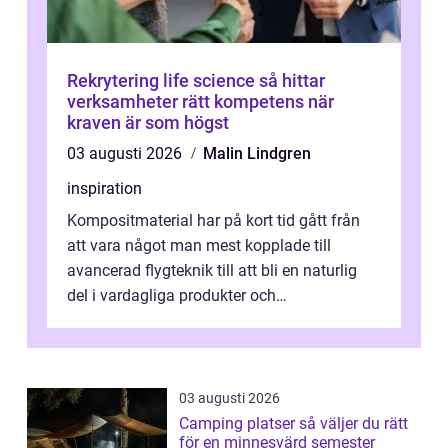
Rekrytering life science så hittar
verksamheter rätt kompetens när
kraven är som högst
03 augusti 2026
Malin Lindgren
inspiration
Kompositmaterial har på kort tid gått från
att vara något man mest kopplade till
avancerad flygteknik till att bli en naturlig
del i vardagliga produkter och
industrilösningar. Kombinationen av låg vi...
03 augusti 2026
Camping platser så väljer du rätt
för en minnesvärd semester