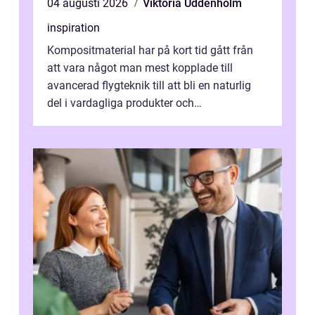
04 augusti 2026
Viktoria Uddenholm
inspiration
Kompositmaterial har på kort tid gått från
att vara något man mest kopplade till
avancerad flygteknik till att bli en naturlig
del i vardagliga produkter och
industrilösningar. Kombinationen av låg vi...