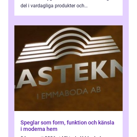
del i vardagliga produkter och
industrilösningar. Kombinationen av låg vi...
Speglar som form, funktion och känsla
i moderna hem