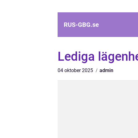
RUS-GBG.
se
Lediga lägenh
04 oktober 2025
admin