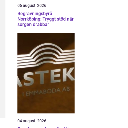
06 augusti 2026
Begravningsbyrå i
Norrköping: Tryggt stöd när
sorgen drabbar
04 augusti 2026