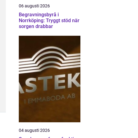
06 augusti 2026
Begravningsbyrå i
Norrköping: Tryggt stöd när
sorgen drabbar
04 augusti 2026