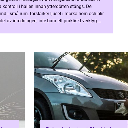
 kontroll i hallen innan ytterdörren stängs. De
rymd i små rum, förstärker ljuset i mörka hörn och blir
 del av inredningen, inte bara ett praktiskt verktyg.
t att förändra upplevelsen av...