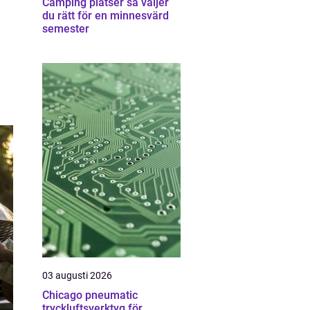
Camping platser så väljer
du rätt för en minnesvärd
semester
03 augusti 2026
Chicago pneumatic
tryckluftsverktyg för