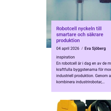
Robotcell nyckeln till
smartare och säkrare
produktion
04 april 2026
Eva Sjöberg
inspiration
En robotcell är i dag en av de 
kraftfulla byggstenarna för mo
industriell produktion. Genom a
kombinera industrirobotar,
styrsystem, säkerhetslösningar
ofta visionsteknik i en sammanh