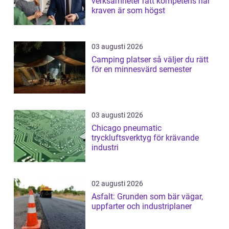
verksamheter rätt kompetens när
kraven är som högst
03 augusti 2026
Camping platser så väljer du rätt
för en minnesvärd semester
03 augusti 2026
Chicago pneumatic
tryckluftsverktyg för krävande
industri
02 augusti 2026
Asfalt: Grunden som bär vägar,
uppfarter och industriplaner