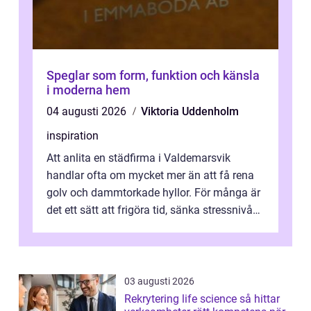
Speglar som form, funktion och känsla
i moderna hem
04 augusti 2026
Viktoria Uddenholm
inspiration
Att anlita en städfirma i Valdemarsvik
handlar ofta om mycket mer än att få rena
golv och dammtorkade hyllor. För många är
det ett sätt att frigöra tid, sänka stressnivån
och skapa en miljö som känns ...
03 augusti 2026
Rekrytering life science så hittar