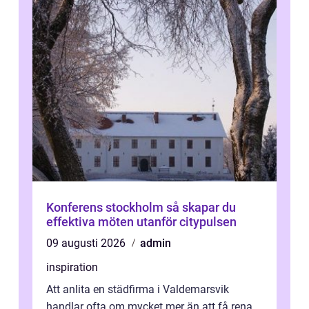
Konferens stockholm så skapar du
effektiva möten utanför citypulsen
09 augusti 2026
admin
inspiration
Att anlita en städfirma i Valdemarsvik
handlar ofta om mycket mer än att få rena