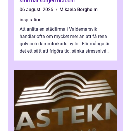
stöd när sorgen drabbar
06 augusti 2026
Mikaela Bergholm
inspiration
Att anlita en städfirma i Valdemarsvik
handlar ofta om mycket mer än att få rena
golv och dammtorkade hyllor. För många är
det ett sätt att frigöra tid, sänka stressnivån
och skapa en miljö som känns ...