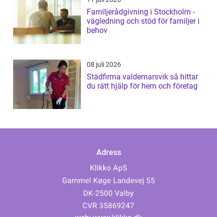
Familjerådgivning i Stockholm -
vägledning och stöd för familjer i
behov
08 juli 2026
Städfirma valdemarsvik så hittar
du rätt hjälp för hem och företag
Adress