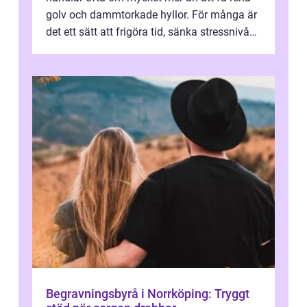
golv och dammtorkade hyllor. För många är
det ett sätt att frigöra tid, sänka stressnivån
och skapa en miljö som känns ...
Begravningsbyrå i Norrköping: Tryggt