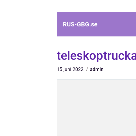
RUS-GBG.
se
teleskoptruck
15 juni 2022
admin