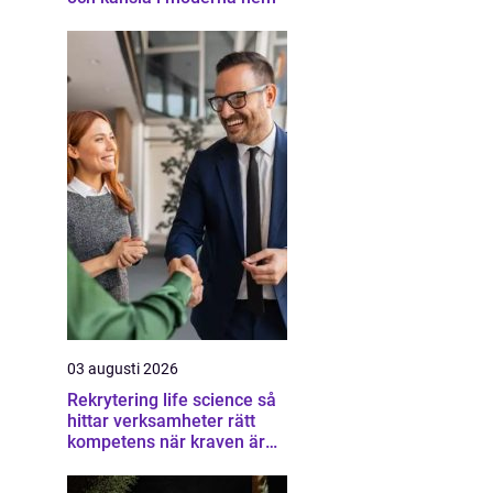
03 augusti 2026
Rekrytering life science så
hittar verksamheter rätt
kompetens när kraven är
som högst