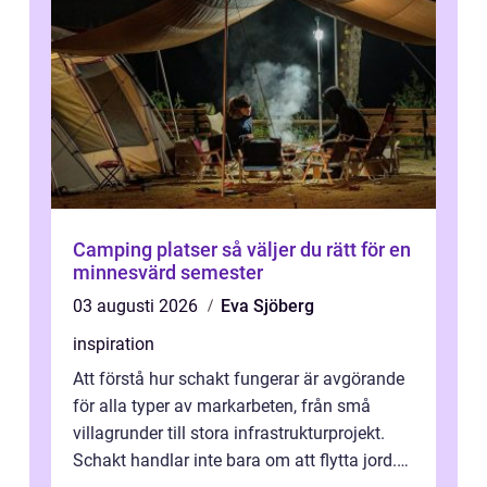
Camping platser så väljer du rätt för en
minnesvärd semester
03 augusti 2026
Eva Sjöberg
inspiration
Att förstå hur schakt fungerar är avgörande
för alla typer av markarbeten, från små
villagrunder till stora infrastrukturprojekt.
Schakt handlar inte bara om att flytta jord.