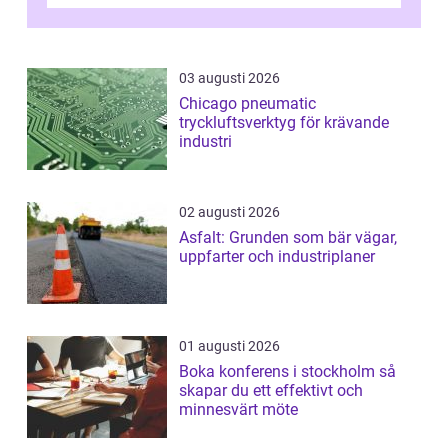
Rätt utfört skapar det en...
03 augusti 2026
Chicago pneumatic
tryckluftsverktyg för krävande
industri
02 augusti 2026
Asfalt: Grunden som bär vägar,
uppfarter och industriplaner
01 augusti 2026
Boka konferens i stockholm så
skapar du ett effektivt och
minnesvärt möte