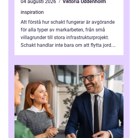
04 augusti 2026
Viktoria Uddenholm
inspiration
Att förstå hur schakt fungerar är avgörande
för alla typer av markarbeten, från små
villagrunder till stora infrastrukturprojekt.
Schakt handlar inte bara om att flytta jord.
Rätt utfört skapar det en...