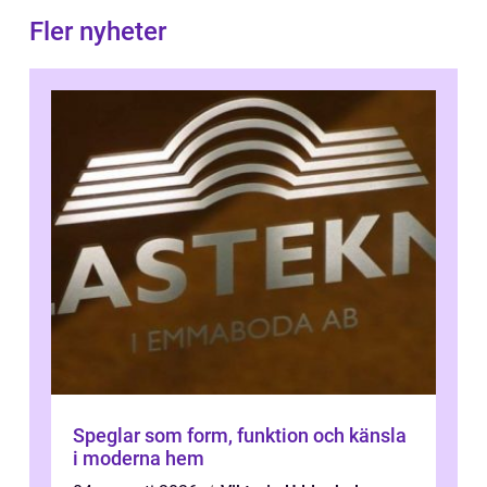
Fler nyheter
Speglar som form, funktion och känsla
i moderna hem