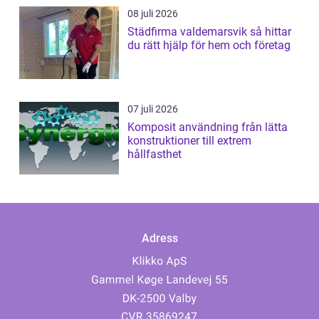
08 juli 2026
Städfirma valdemarsvik så hittar
du rätt hjälp för hem och företag
07 juli 2026
Komposit användning från lätta
konstruktioner till extrem
hållfasthet
Adress