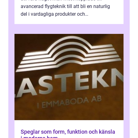
avancerad flygteknik till att bli en naturlig
del i vardagliga produkter och
industrilösningar. Kombinationen av låg vi...
Speglar som form, funktion och känsla