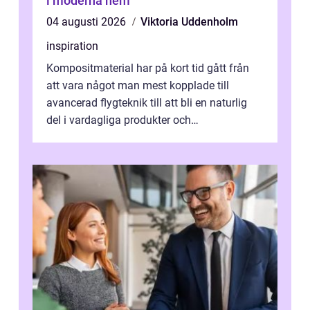
i moderna hem
04 augusti 2026
Viktoria Uddenholm
inspiration
Kompositmaterial har på kort tid gått från
att vara något man mest kopplade till
avancerad flygteknik till att bli en naturlig
del i vardagliga produkter och
industrilösningar. Kombinationen av låg vi...