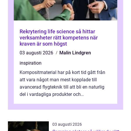
Rekrytering life science så hittar
verksamheter rätt kompetens när
kraven är som högst
03 augusti 2026
Malin Lindgren
inspiration
Kompositmaterial har på kort tid gått från
att vara något man mest kopplade till
avancerad flygteknik till att bli en naturlig
del i vardagliga produkter och
industrilösningar. Kombinationen av låg vi...
03 augusti 2026