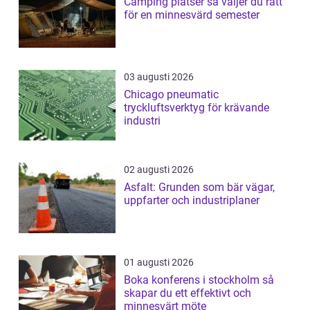
Camping platser så väljer du rätt
för en minnesvärd semester
03 augusti 2026
Chicago pneumatic
tryckluftsverktyg för krävande
industri
02 augusti 2026
Asfalt: Grunden som bär vägar,
uppfarter och industriplaner
01 augusti 2026
Boka konferens i stockholm så
skapar du ett effektivt och
minnesvärt möte