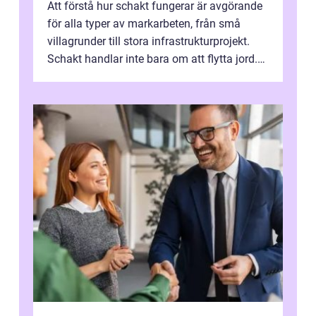
Att förstå hur schakt fungerar är avgörande
för alla typer av markarbeten, från små
villagrunder till stora infrastrukturprojekt.
Schakt handlar inte bara om att flytta jord.
Rätt utfört skapar det en...