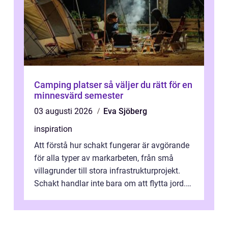
Camping platser så väljer du rätt för en
minnesvärd semester
03 augusti 2026
Eva Sjöberg
inspiration
Att förstå hur schakt fungerar är avgörande
för alla typer av markarbeten, från små
villagrunder till stora infrastrukturprojekt.
Schakt handlar inte bara om att flytta jord.
Rätt utfört skapar det en...