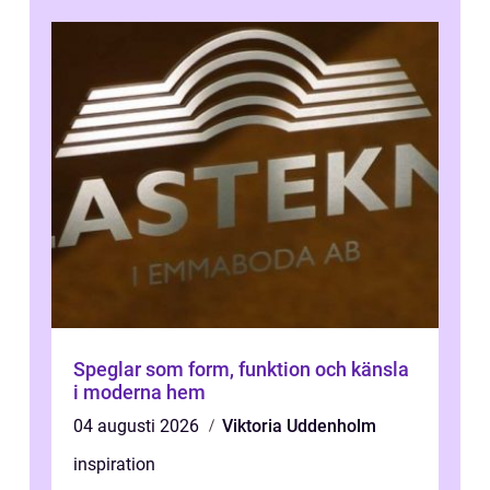
Speglar som form, funktion och känsla
i moderna hem
04 augusti 2026
Viktoria Uddenholm
inspiration