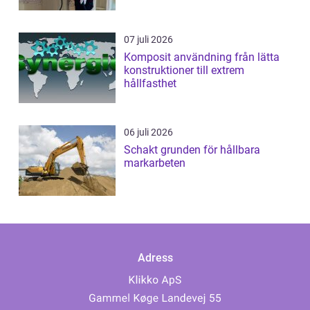
07 juli 2026
Komposit användning från lätta
konstruktioner till extrem
hållfasthet
06 juli 2026
Schakt grunden för hållbara
markarbeten
Adress