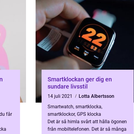
n
Smartklockan ger dig en
sundare livsstil
14 juli 2021
Lotta Albertsson
Smartwatch, smartklocka,
du får
smartklockor, GPS klocka
Det är så himla svårt att hålla ögonen
cka
från mobiltelefonen. Det är så många