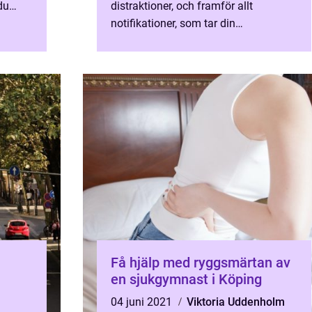
du
distraktioner, och framför allt
notifikationer, som tar din
uppm&aum...
Få hjälp med ryggsmärtan av
en sjukgymnast i Köping
04 juni 2021
Viktoria Uddenholm