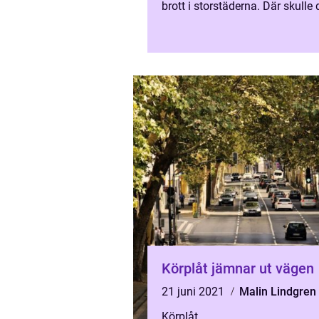
brott i storstäderna. Där skulle 
aldrig kunn...
Körplåt jämnar ut vägen
21 juni 2021
Malin Lindgren
Körplåt