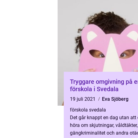
Tryggare omgivning på e
förskola i Svedala
19 juli 2021
Eva Sjöberg
förskola svedala
Det går knappt en dag utan att 
höra om skjutningar, våldtäkter,
gängkriminalitet och andra otä