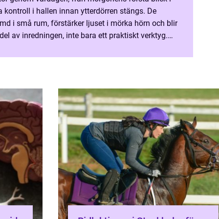
 kontroll i hallen innan ytterdörren stängs. De
rymd i små rum, förstärker ljuset i mörka hörn och blir
 del av inredningen, inte bara ett praktiskt verktyg.
t att förändra upplevelsen av...