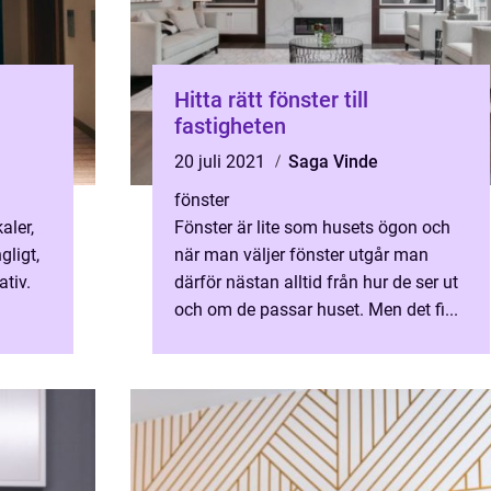
Hitta rätt fönster till
fastigheten
20 juli 2021
Saga Vinde
fönster
kaler,
Fönster är lite som husets ögon och
ligt,
när man väljer fönster utgår man
ativ.
därför nästan alltid från hur de ser ut
och om de passar huset. Men det fi...