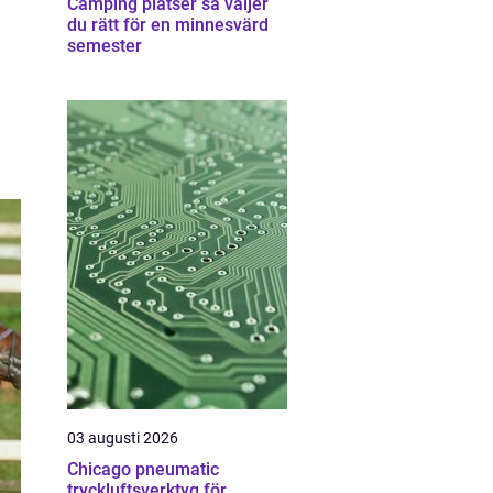
Camping platser så väljer
du rätt för en minnesvärd
semester
03 augusti 2026
Chicago pneumatic
tryckluftsverktyg för