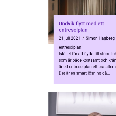
Undvik flytt med ett
entresolplan
21 juli 2021
Simon Hagberg
entresolplan
Istället för att flytta till större lo
som är både kostsamt och krång
är ett entresolplan ett bra altern
Det är en smart lösning då...